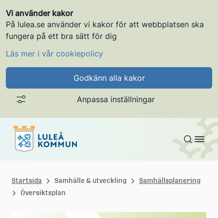
Vi använder kakor
På lulea.se använder vi kakor för att webbplatsen ska
fungera på ett bra sätt för dig
Läs mer i vår cookiepolicy
Godkänn alla kakor
Anpassa inställningar
Gå till innehållet
L
u
Startsida
Samhälle & utveckling
Samhällsplanering
Översiktsplan
l