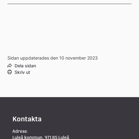
Sidan uppdaterades den 10 november 2023
Dela sidan
Skriv ut
Kontakta
Adress:
Luleå kommun, 971 85 Luleå