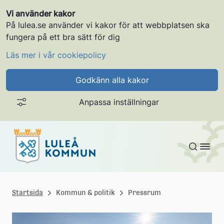
Vi använder kakor
På lulea.se använder vi kakor för att webbplatsen ska
fungera på ett bra sätt för dig
Läs mer i vår cookiepolicy
Godkänn alla kakor
Anpassa inställningar
Gå till innehållet
L
u
Startsida
Kommun & politik
Pressrum
l