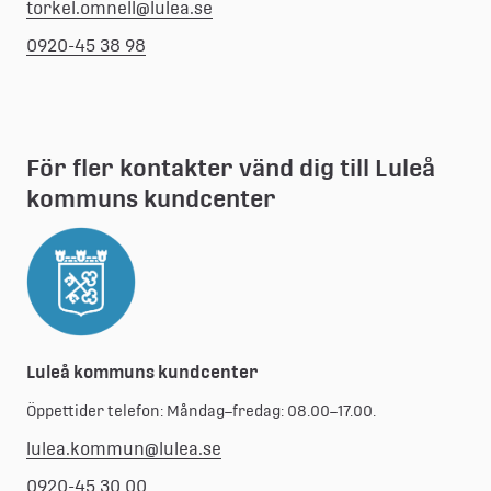
torkel.omnell@lulea.se
0920-45 38 98
För fler kontakter vänd dig till Luleå 
kommuns kundcenter
Luleå kommuns kundcenter
Öppettider telefon: Måndag–fredag: 08.00–17.00.
lulea.kommun@lulea.se
0920-45 30 00