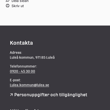
Dela sidan
Skriv ut
Kontakta
Adress:
Luleå kommun, 971 85 Luleå
Telefonnummer:
0920 - 45 30 00
E-post:
Lulea.kommun@lulea.se
Personuppgifter och tillgänglighet