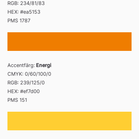
RGB: 234/81/83 
HEX: #ea5153 
PMS 1787
Accentfärg:
 Energi
CMYK: 0/60/100/0 
RGB: 239/125/0 
HEX: #ef7d00 
PMS 151