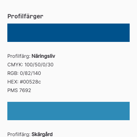
Profilfärger
Profilfärg:
 Näringsliv
CMYK: 100/50/0/30 
RGB: 0/82/140 
HEX: #00528c 
PMS 7692
Profilfärg:
 Skärgård