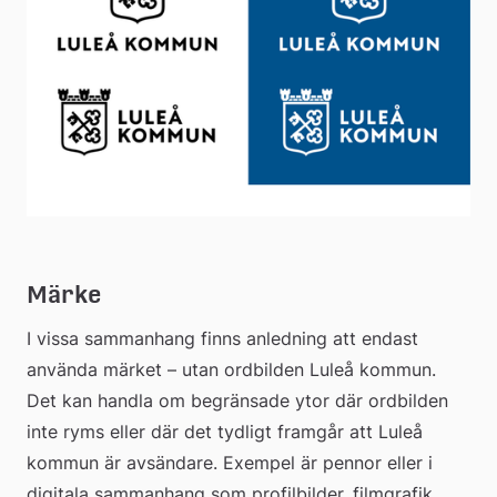
Märke
I vissa sammanhang finns anledning att endast 
använda märket – utan ordbilden Luleå kommun. 
Det kan handla om begränsade ytor där ordbilden 
inte ryms eller där det tydligt framgår att Luleå 
kommun är avsändare. Exempel är pennor eller i 
digitala sammanhang som profilbilder, filmgrafik 