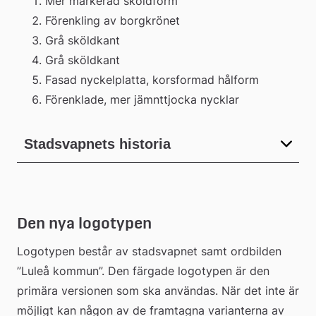
Mer markerad sköldform
Förenkling av borgkrönet
Grå sköldkant
Grå sköldkant
Fasad nyckelplatta, korsformad hålform
Förenklade, mer jämnttjocka nycklar
Stadsvapnets historia
Den nya logotypen
Logotypen består av stadsvapnet samt ordbilden 
”Luleå kommun”. Den färgade logotypen är den 
primära versionen som ska användas. När det inte är 
möjligt kan någon av de framtagna varianterna av 