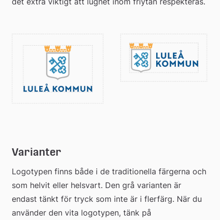
det extra viktigt att lugnet inom friytan respekteras. 
Varianter
Logotypen finns både i de traditionella färgerna och 
som helvit eller helsvart. Den grå varianten är 
endast tänkt för tryck som inte är i flerfärg. När du 
använder den vita logotypen, tänk på 