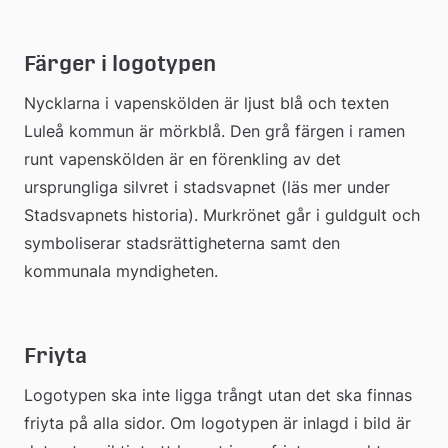
Färger i logotypen
Nycklarna i vapenskölden är ljust blå och texten 
Luleå kommun är mörkblå. Den grå färgen i ramen 
runt vapenskölden är en förenkling av det 
ursprungliga silvret i stadsvapnet (läs mer under 
Stadsvapnets historia). Murkrönet går i guldgult och 
symboliserar stadsrättigheterna samt den 
kommunala myndigheten.
Friyta
Logotypen ska inte ligga trångt utan det ska finnas 
friyta på alla sidor. Om logotypen är inlagd i bild är 