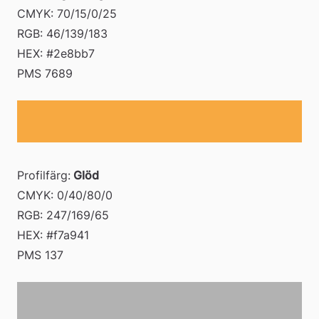
CMYK: 70/15/0/25 
RGB: 46/139/183 
HEX: #2e8bb7 
PMS 7689
Profilfärg:
 Glöd
CMYK: 0/40/80/0 
RGB: 247/169/65 
HEX: #f7a941 
PMS 137