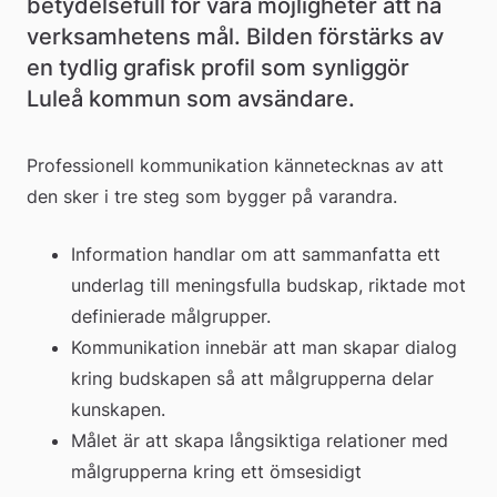
betydelsefull för våra möjligheter att nå 
verksamhetens mål. Bilden förstärks av 
en tydlig grafisk profil som synliggör 
Luleå kommun som avsändare.
Professionell kommunikation kännetecknas av att 
den sker i tre steg som bygger på varandra.
Information handlar om att sammanfatta ett 
underlag till meningsfulla budskap, riktade mot 
definierade målgrupper.
Kommunikation innebär att man skapar dialog 
kring budskapen så att målgrupperna delar 
kunskapen.
Målet är att skapa långsiktiga relationer med 
målgrupperna kring ett ömsesidigt 