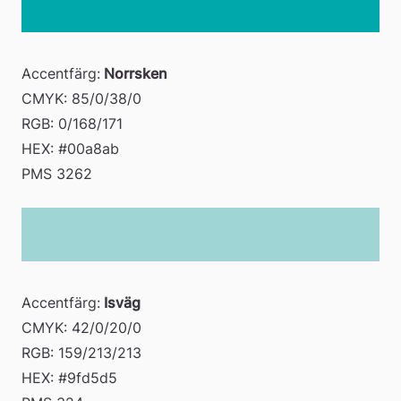
Accentfärg:
 Norrsken
CMYK: 85/0/38/0 
RGB: 0/168/171 
HEX: #00a8ab 
PMS 3262
Accentfärg:
 Isväg
CMYK: 42/0/20/0 
RGB: 159/213/213 
HEX: #9fd5d5 