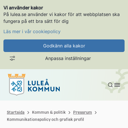
Vi använder kakor
På lulea.se använder vi kakor för att webbplatsen ska
fungera på ett bra sätt för dig
Läs mer i vår cookiepolicy
Godkänn alla kakor
Anpassa inställningar
Gå till innehållet
L
u
Startsida
Kommun & politik
Pressrum
Kommunikationspolicy och grafisk profil
l