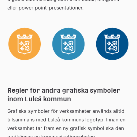
eller power point-presentationer. 
Regler för andra grafiska symboler 
inom Luleå kommun
Grafiska symboler för verksamheter används alltid 
tillsammans med Luleå kommuns logotyp. Innan en 
verksamhet tar fram en ny grafisk symbol ska den 
godkännas av kommunikationschefen.