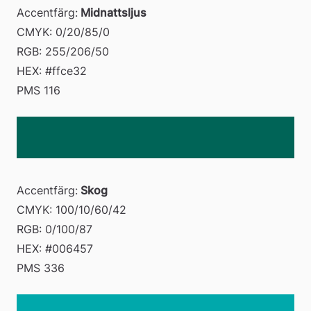
Accentfärg:
 Midnattsljus
CMYK: 0/20/85/0 
RGB: 255/206/50 
HEX: #ffce32 
PMS 116
Accentfärg:
 Skog
CMYK: 100/10/60/42 
RGB: 0/100/87 
HEX: #006457 
PMS 336