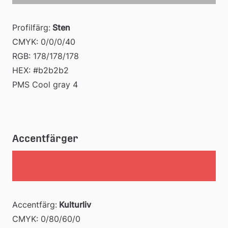
Profilfärg:
 Sten
CMYK: 0/0/0/40 
RGB: 178/178/178 
HEX: #b2b2b2 
PMS Cool gray 4
Accentfärger
Accentfärg:
 Kulturliv
CMYK: 0/80/60/0 