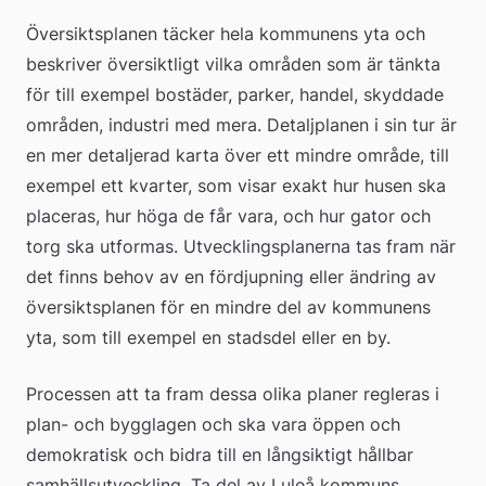
Översiktsplanen täcker hela kommunens yta och 
beskriver översiktligt vilka områden som är tänkta 
för till exempel bostäder, parker, handel, skyddade 
områden, industri med mera. Detaljplanen i sin tur är 
en mer detaljerad karta över ett mindre område, till 
exempel ett kvarter, som visar exakt hur husen ska 
placeras, hur höga de får vara, och hur gator och 
torg ska utformas. Utvecklingsplanerna tas fram när 
det finns behov av en fördjupning eller ändring av 
översiktsplanen för en mindre del av kommunens 
yta, som till exempel en stadsdel eller en by.
Processen att ta fram dessa olika planer regleras i 
plan- och bygglagen och ska vara öppen och 
demokratisk och bidra till en långsiktigt hållbar 
samhällsutveckling. Ta del av Luleå kommuns 