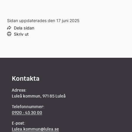
Sidan uppdaterades den 17 juni 2025
Dela sidan
Skriv ut
Kontakta
Adress:
Luleå kommun, 971 85 Luleå
Telefonnummer:
0920 - 45 30 00
E-post:
Lulea.kommun@lulea.se