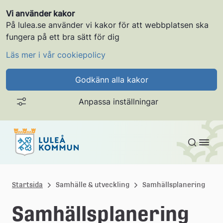
Vi använder kakor
På lulea.se använder vi kakor för att webbplatsen ska
fungera på ett bra sätt för dig
Läs mer i vår cookiepolicy
Godkänn alla kakor
Anpassa inställningar
Gå till innehållet
L
u
Startsida
Samhälle & utveckling
Samhällsplanering
l
Samhällsplanering