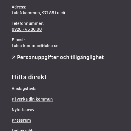
Adress:
Luleå kommun, 971 85 Luleå
Telefonnummer:
0920 - 45 30 00
E-post:
Lulea.kommun@lulea.se
Personuppgifter och tillgänglighet
Hitta direkt
Anslagstavla
Påverka din kommun
Nyhetsbrev
Pressrum
Lediga jobb