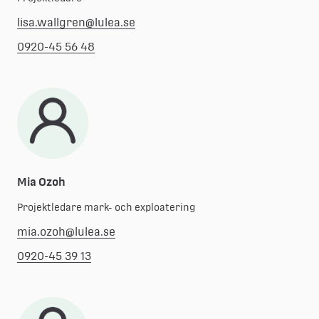
lisa.wallgren@lulea.se
0920-45 56 48
Mia Ozoh
Projektledare mark- och exploatering
mia.ozoh@lulea.se
0920-45 39 13