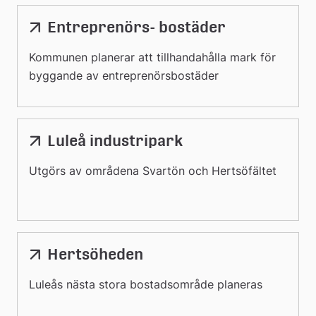
Entreprenörs- bostäder
Kommunen planerar att tillhandahålla mark för
byggande av entreprenörsbostäder
Luleå industripark
Utgörs av områdena Svartön och Hertsöfältet
Hertsöheden
Luleås nästa stora bostadsområde planeras