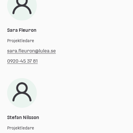
Sara Fleuron
Projektledare
sara.fleuron@lulea.se
0920-45 37 81
Stefan Nilsson
Projektledare