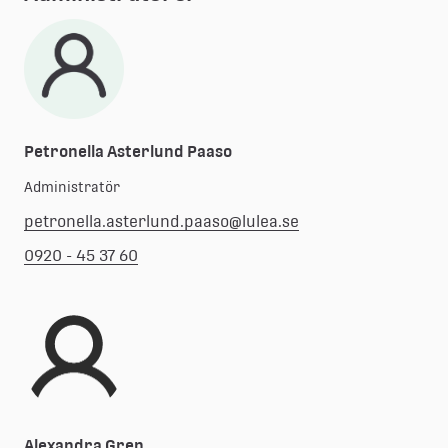
Petronella Asterlund Paaso
Administratör
petronella.asterlund.paaso@lulea.se
0920 - 45 37 60
Alexandra Gren