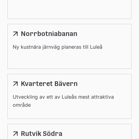
Norrbotniabanan
Ny kustnära järnväg planeras till Luleå
Kvarteret Bävern
Utveckling av ett av Luleås mest attraktiva
område
Rutvik Södra