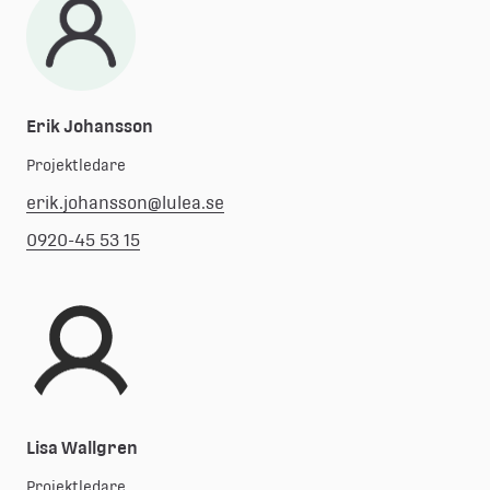
Erik Johansson
Projektledare
erik.johansson@lulea.se
0920-45 53 15
Lisa Wallgren
Projektledare