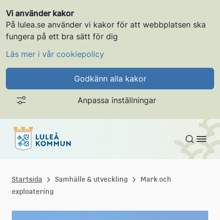
Vi använder kakor
På lulea.se använder vi kakor för att webbplatsen ska
fungera på ett bra sätt för dig
Läs mer i vår cookiepolicy
Godkänn alla kakor
Anpassa inställningar
Gå till innehållet
L
u
Startsida
Samhälle & utveckling
Mark och
exploatering
l
e