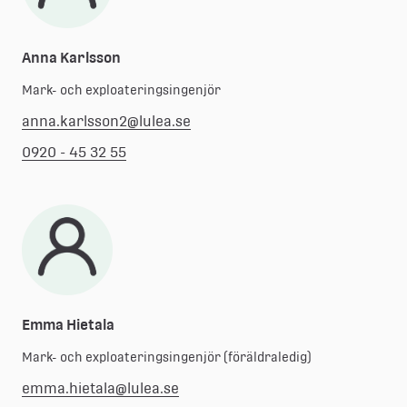
Anna Karlsson
Mark- och exploateringsingenjör
anna.karlsson2@lulea.se
0920 - 45 32 55
Emma Hietala
Mark- och exploateringsingenjör (föräldraledig)
emma.hietala@lulea.se