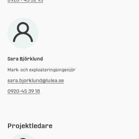
Sara Björklund
Mark- och exploateringsingenjör
sara.bjorklund@lulea.se
0920-45 39 18
Projektledare