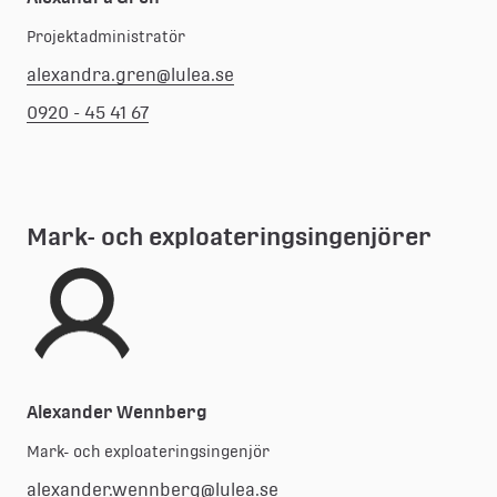
Projektadministratör
alexandra.gren@lulea.se
0920 - 45 41 67
Mark- och exploateringsingenjörer
Alexander Wennberg
Mark- och exploateringsingenjör
alexander.wennberg@lulea.se