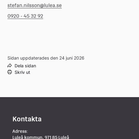
stefan.nilsson@lulea.se
0920 - 45 32 92
Sidan uppdaterades den 24 juni 2026
Dela sidan
Skriv ut
Kontakta
Adress:
Luleå kommun, 971 85 Luleå