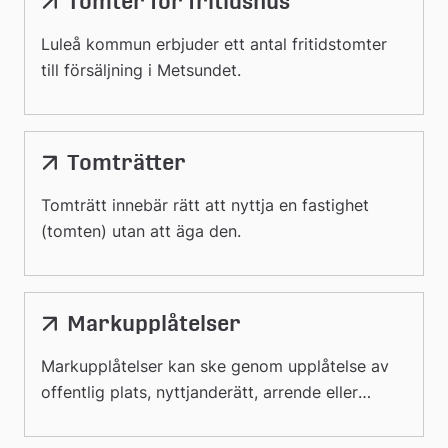
Tomter för fritidshus
Luleå kommun erbjuder ett antal fritidstomter
till försäljning i Metsundet.
Tomträtter
Tomträtt innebär rätt att nyttja en fastighet
(tomten) utan att äga den.
Markupplåtelser
Markupplåtelser kan ske genom upplåtelse av
offentlig plats, nyttjanderätt, arrende eller
servitut.