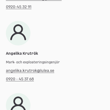
0920-45 32 91
Angelika Krutrök
Mark- och exploateringsingenjör
angelika.krutrok@lulea.se
0920 - 45 37 68