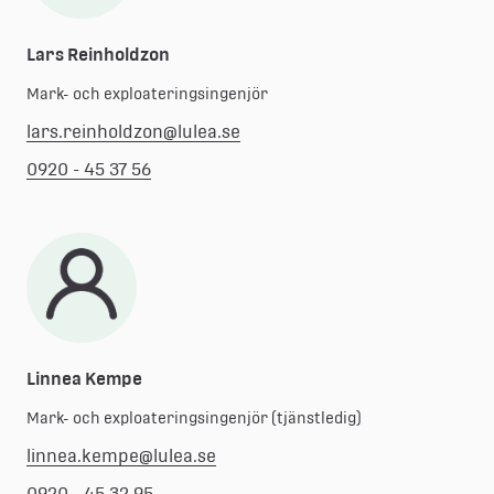
Lars Reinholdzon
Mark- och exploateringsingenjör
lars.reinholdzon@lulea.se
0920 - 45 37 56
Linnea Kempe
Mark- och exploateringsingenjör (tjänstledig)
linnea.kempe@lulea.se
0920 - 45 32 95