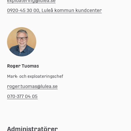
exploatering@lulea.se
0920-45 30 00, Luleå kommun kundcenter
Roger Tuomas
Mark- och exploateringschef
roger.tuomas@lulea.se
070-377 04 05
Administratörer