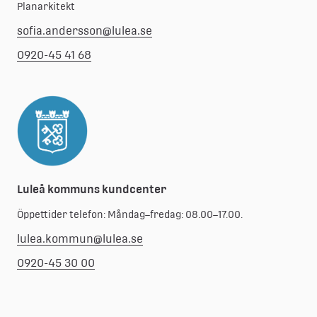
Planarkitekt
sofia.andersson@lulea.se
0920-45 41 68
Luleå kommuns kundcenter
Öppettider telefon: Måndag–fredag: 08.00–17.00.
lulea.kommun@lulea.se
0920-45 30 00