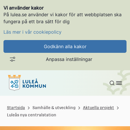
Vi använder kakor
På lulea.se använder vi kakor för att webbplatsen ska
fungera på ett bra sätt för dig
Läs mer i vår cookiepolicy
Godkänn alla kakor
Anpassa inställningar
Gå till innehållet
L
u
Startsida
Samhälle & utveckling
Aktuella projekt
Luleås nya centralstation
l