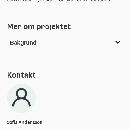
Mer om projektet
Bakgrund
Kontakt
Sofia Andersson