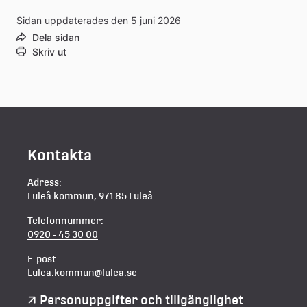
Sidan uppdaterades den 5 juni 2026
webbplats
Dela sidan
Skriv ut
Kontakta
Adress:
Luleå kommun, 971 85 Luleå
Telefonnummer:
0920 - 45 30 00
E-post:
Lulea.kommun@lulea.se
Personuppgifter och tillgänglighet