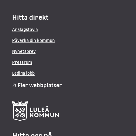
Hitta direkt
Anslagstavla
Påverka din kommun
Nyhetsbrev
Pressrum
Lediga jobb
Fler webbplatser
Hitta oss på