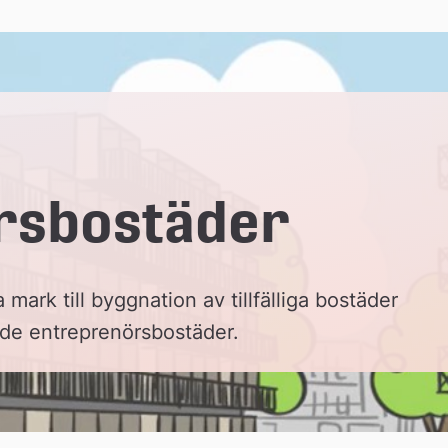
rsbostäder
mark till byggnation av tillfälliga bostäder
lade entreprenörsbostäder.