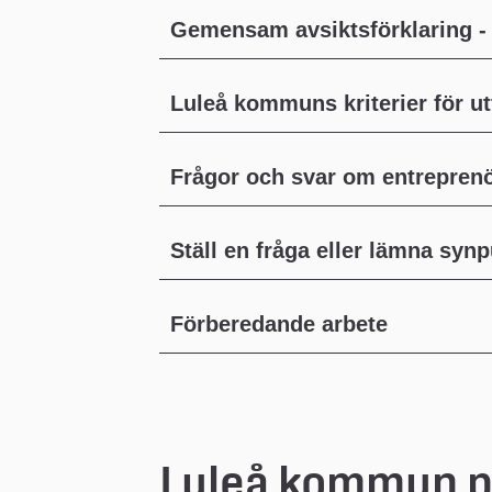
Gemensam avsiktsförklaring - 
Luleå kommuns kriterier för u
Frågor och svar om entrepren
Ställ en fråga eller lämna syn
Förberedande arbete
Luleå kommun pla