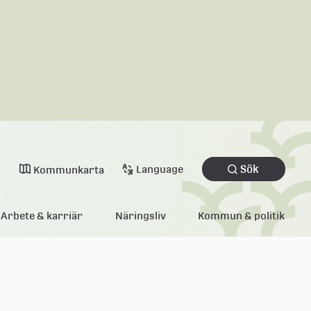
Sök
Language
Kommunkarta
Arbete & karriär
Näringsliv
Kommun & politik