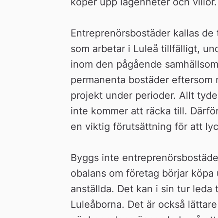
köper upp lägenheter och villor.
Entreprenörsbostäder kallas de ti
som arbetar i Luleå tillfälligt, u
inom den pågående samhällsomstä
permanenta bostäder eftersom må
projekt under perioder. Allt tyde
inte kommer att räcka till. Därför
en viktig förutsättning för att 
Byggs inte entreprenörsbostäder
obalans om företag börjar köpa u
anställda. Det kan i sin tur leda 
Luleåborna. Det är också lättare