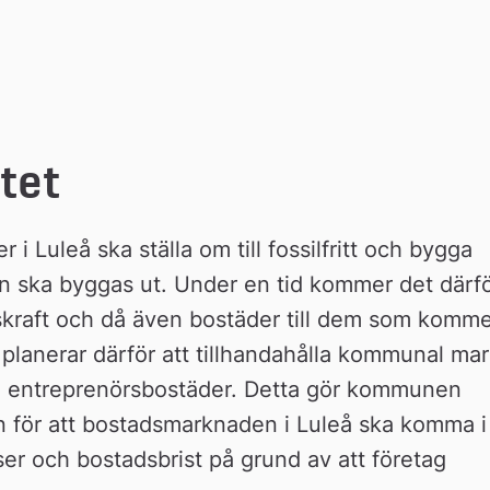
tet
 i Luleå ska ställa om till fossilfritt och bygga 
n ska byggas ut. Under en tid kommer det därfö
etskraft och då även bostäder till dem som komme
planerar därför att tillhandahålla kommunal mar
lade entreprenörsbostäder. Detta gör kommunen 
n för att bostadsmarknaden i Luleå ska komma i 
ser och bostadsbrist på grund av att företag 