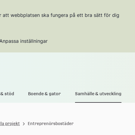
r att webbplatsen ska fungera på ett bra sätt för dig
Anpassa inställningar
Gå till innehållet
& stöd
Boende & gator
Samhälle & utveckling
la projekt
Entreprenörsbostäder