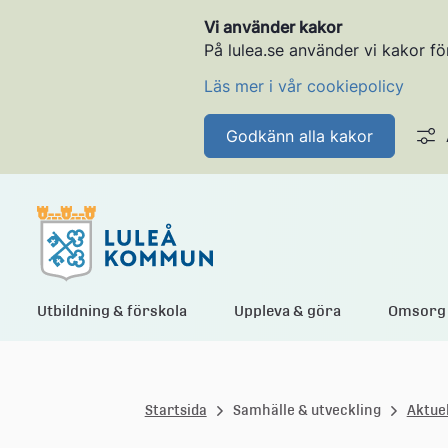
Vi använder kakor
På lulea.se använder vi kakor fö
Läs mer i vår cookiepolicy
Godkänn alla kakor
L
Utbildning & förskola
Uppleva & göra
Omsorg 
u
Startsida
Samhälle & utveckling
Aktuel
l