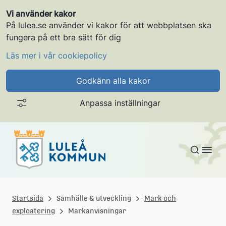
Vi använder kakor
På lulea.se använder vi kakor för att webbplatsen ska
fungera på ett bra sätt för dig
Läs mer i vår cookiepolicy
Godkänn alla kakor
Anpassa inställningar
Gå till innehållet
L
u
Startsida
Samhälle & utveckling
Mark och
exploatering
Markanvisningar
l