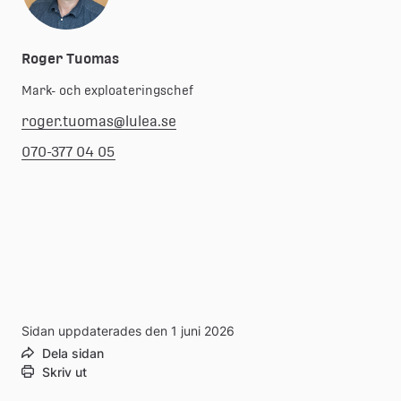
Roger Tuomas
Mark- och exploateringschef
roger.tuomas@lulea.se
070-377 04 05
Sidan uppdaterades den 1 juni 2026
Dela sidan
Skriv ut