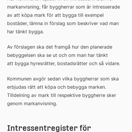
dokument
markanvisning, får byggherrar som är intresserade 
av att köpa mark för att bygga till exempel 
bostäder, lämna in förslag som beskriver vad man 
har tänkt bygga.
Av förslagen ska det framgå hur den planerade 
bebyggelsen ska se ut och om man har tänkt 
att bygga hyresrätter, bostadsrätter och så vidare.
Kommunen avgör sedan vilka byggherrar som ska 
erbjudas rätt att köpa och bebygga marken. 
Tilldelning av mark till respektive byggherre sker 
genom markanvisning.
Intressentregister för 