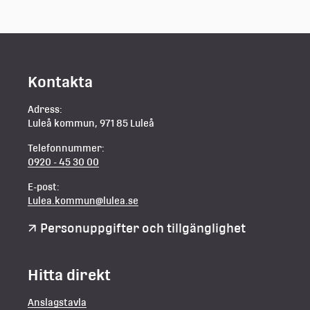
Kontakta
Adress:
Luleå kommun, 971 85 Luleå
Telefonnummer:
0920 - 45 30 00
E-post:
Lulea.kommun@lulea.se
Personuppgifter och tillgänglighet
Hitta direkt
Anslagstavla