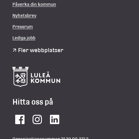
Påverka din kommun
Nyhetsbrev
Pressrum
Lediga jobb
Fler webbplatser
Hitta oss på
Facebook
Instagram
LinkedIn
Organisationsnummer 21 20 00-2742