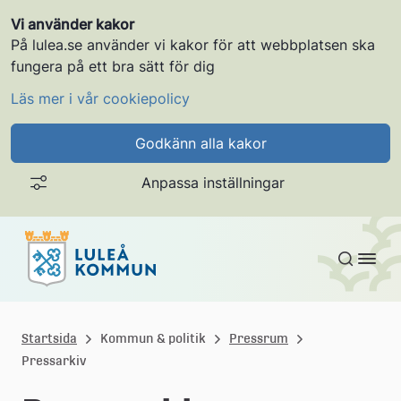
Vi använder kakor
På lulea.se använder vi kakor för att webbplatsen ska
fungera på ett bra sätt för dig
Läs mer i vår cookiepolicy
Godkänn alla kakor
Anpassa inställningar
Gå till innehållet
L
u
Startsida
Kommun & politik
Pressrum
Pressarkiv
l