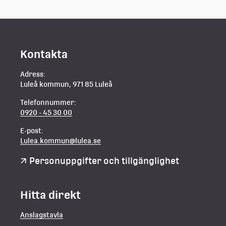
Kontakta
Adress:
Luleå kommun, 971 85 Luleå
Telefonnummer:
0920 - 45 30 00
E-post:
Lulea.kommun@lulea.se
Personuppgifter och tillgänglighet
Hitta direkt
Anslagstavla