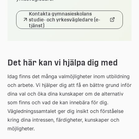
Kontakta gymnasieskolans 
studie- och yrkesvägledare (e-
Länk
tjänst)
till
extern
webbplats
Det här kan vi hjälpa dig med
Idag finns det många valmöjligheter inom utbildning 
och arbete. Vi hjälper dig att få en bättre grund inför 
dina val och öka dina kunskaper om de alternativ 
som finns och vad de kan innebära för dig. 
Vägledningssamtalet ger dig insikt och förståelse 
kring dina intressen, färdigheter, kunskaper och 
möjligheter.