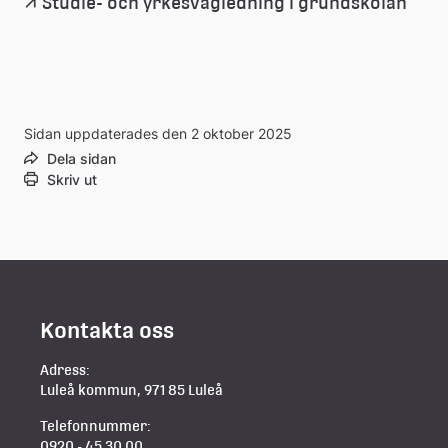
Studie- och yrkesvägledning i grundskolan
Sidan uppdaterades den 2 oktober 2025
Dela sidan
Skriv ut
Kontakta oss
Adress:
Luleå kommun, 971 85 Luleå
Telefonnummer:
0920 - 45 30 00