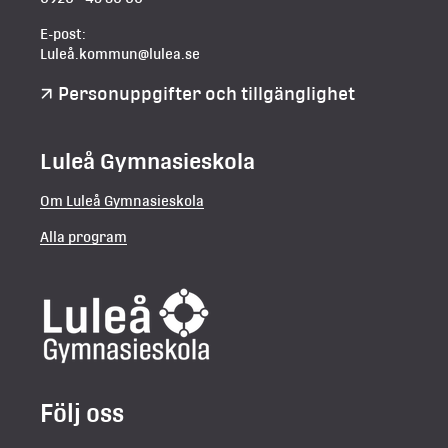
E-post:
Luleå.kommun@lulea.se
Personuppgifter och tillgänglighet
Luleå Gymnasieskola
Om Luleå Gymnasieskola
Alla program
Följ oss