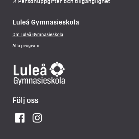
Personuppgifter och tillgänglighet
Luleå Gymnasieskola
Om Luleå Gymnasieskola
Alla program
Följ oss
Facebook
Instagram