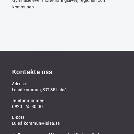
Gymnasielever mötte näringslivet, regionen och
kommunen.
Kontakta oss
Adress:
Luleå kommun, 971 85 Luleå
Telefonnummer:
0920 - 45 30 00
E-post:
Luleå.kommun@lulea.se