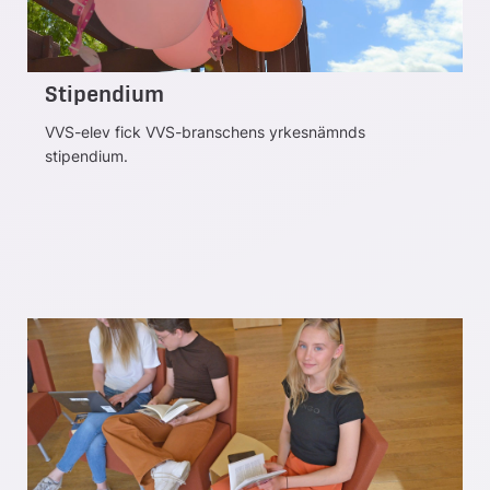
Stipendium
VVS-elev fick VVS-branschens yrkesnämnds
stipendium.