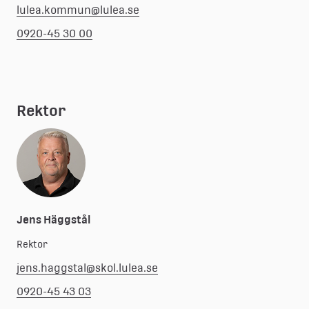
lulea.kommun@lulea.se
0920-45 30 00
Rektor
Jens Häggstål
Rektor
jens.haggstal@skol.lulea.se
0920-45 43 03