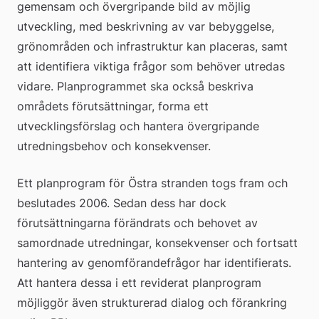
gemensam och övergripande bild av möjlig 
utveckling, med beskrivning av var bebyggelse, 
grönområden och infrastruktur kan placeras, samt 
att identifiera viktiga frågor som behöver utredas 
vidare. Planprogrammet ska också beskriva 
områdets förutsättningar, forma ett 
utvecklingsförslag och hantera övergripande 
utredningsbehov och konsekvenser.
Ett planprogram för Östra stranden togs fram och 
beslutades 2006. Sedan dess har dock 
förutsättningarna förändrats och behovet av 
samordnade utredningar, konsekvenser och fortsatt 
hantering av genomförandefrågor har identifierats. 
Att hantera dessa i ett reviderat planprogram 
möjliggör även strukturerad dialog och förankring 