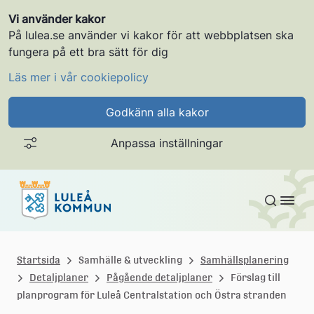
Vi använder kakor
På lulea.se använder vi kakor för att webbplatsen ska
fungera på ett bra sätt för dig
Läs mer i vår cookiepolicy
Godkänn alla kakor
Anpassa inställningar
Gå till innehållet
L
u
Startsida
Samhälle & utveckling
Samhällsplanering
Detaljplaner
Pågående detaljplaner
Förslag till
l
planprogram för Luleå Centralstation och Östra stranden