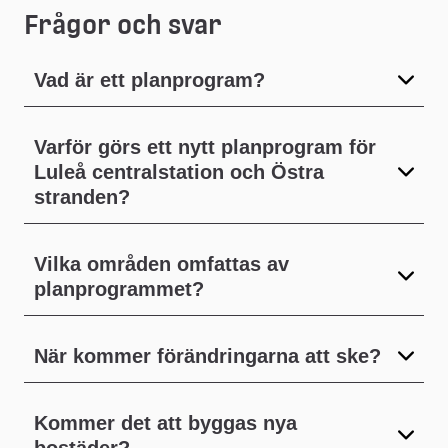
Frågor och svar
dokument
ett
Vad är ett planprogram?
dokument
Varför görs ett nytt planprogram för
Luleå centralstation och Östra
stranden?
Vilka områden omfattas av
planprogrammet?
När kommer förändringarna att ske?
Kommer det att byggas nya