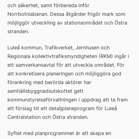
och säkerhet, samt förbereda inför 
Norrbotniabanan. Dessa åtgärder frigör mark som 
möjliggör utveckling av stationsområdet och Östra 
stranden.
Luleå kommun, Trafikverket, Jernhusen och 
Regionala kollektivtrafiksmyndigheten (RKM) ingår i 
ett samverkansavtal för att utveckla området. För 
att konkretisera planeringen och möjliggöra god 
förankring med berörda aktörer har 
samhällsbyggnadsutskottet gett 
kommunstyrelseförvaltningen i uppdrag att ta fram 
ett förslag till ett detaljplaneprogram för Luleå 
Centralstation och Östra stranden.
Syftet med planprogrammet är att skapa en 