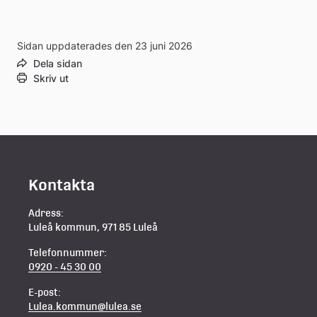
extern
Sidan uppdaterades den 23 juni 2026
webbplats
Dela sidan
Skriv ut
Kontakta
Adress:
Luleå kommun, 971 85 Luleå
Telefonnummer:
0920 - 45 30 00
E-post:
Lulea.kommun@lulea.se