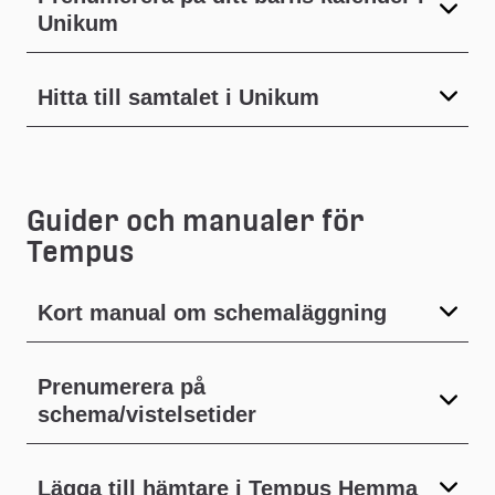
Unikum
Hitta till samtalet i Unikum
Guider och manualer för 
Tempus
Kort manual om schemaläggning
Prenumerera på
schema/vistelsetider
Lägga till hämtare i Tempus Hemma