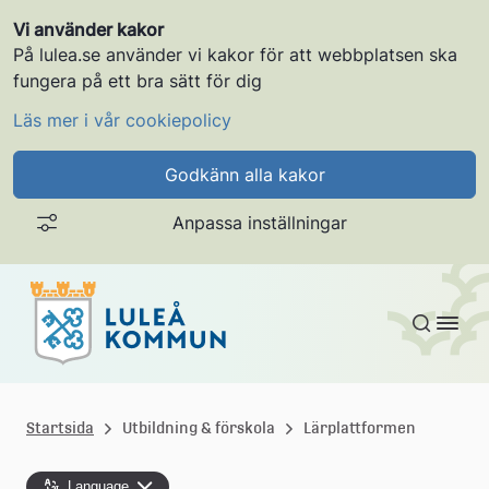
Vi använder kakor
På lulea.se använder vi kakor för att webbplatsen ska
fungera på ett bra sätt för dig
Läs mer i vår cookiepolicy
Godkänn alla kakor
Anpassa inställningar
Gå till innehållet
L
u
Startsida
Utbildning & förskola
Lärplattformen
l
Language