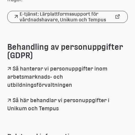
E-tjänst: Lärplattformssupport för 
Länk
vårdnadshavare, Unikum och Tempus 
till
extern
Behandling av personuppgifter 
(GDPR)
webbplats
Så hanterar vi personuppgifter inom 
arbetsmarknads- och 
utbildningsförvaltningen
Så här behandlar vi personuppgifter i 
Unikum och Tempus