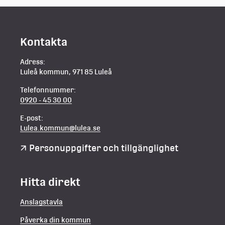
Kontakta
Adress:
Luleå kommun, 971 85 Luleå
Telefonnummer:
0920 - 45 30 00
E-post:
Lulea.kommun@lulea.se
Personuppgifter och tillgänglighet
Hitta direkt
Anslagstavla
Påverka din kommun