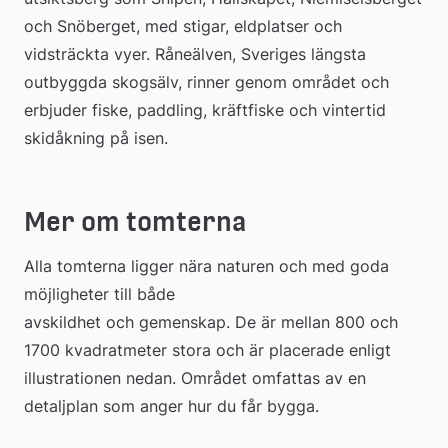
och Snöberget, med stigar, eldplatser och 
vidsträckta vyer. Råneälven, Sveriges längsta 
outbyggda skogsälv, rinner genom området och 
erbjuder fiske, paddling, kräftfiske och vintertid 
skidåkning på isen.
Mer om tomterna
Alla tomterna ligger nära naturen och med goda 
möjligheter till både 
avskildhet och gemenskap. De är mellan 800 och 
1700 kvadratmeter stora och är placerade enligt 
illustrationen nedan. Området omfattas av en 
detaljplan som anger hur du får bygga.