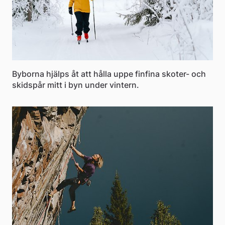
Byborna hjälps åt att hålla uppe finfina skoter- och
skidspår mitt i byn under vintern.