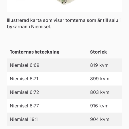
Illustrerad karta som visar tomterna som är till salu i
bykärnan i Niemisel.
Tomternas beteckning
Storlek
Niemisel 6:69
819 kvm
Niemisel 6:71
899 kvm
Niemisel 6:72
803 kvm
Niemisel 6:77
916 kvm
Niemisel 19:1
904 kvm