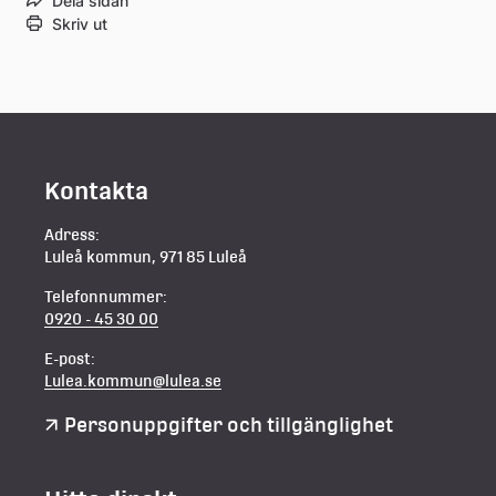
Dela sidan
Skriv ut
Kontakta
Adress:
Luleå kommun, 971 85 Luleå
Telefonnummer:
0920 - 45 30 00
E-post:
Lulea.kommun@lulea.se
Personuppgifter och tillgänglighet