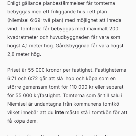
Enligt gällande planbestämmelser får tomterna 
bebyggas med ett friliggande hus i ett plan 
(Niemisel 6:69: två plan) med möjlighet att inreda 
vind. Tomterna får bebyggas med maximalt 200 
kvadratmeter och huvudbyggnaden får vara som 
högst 4,1 meter hög. Gårdsbyggnad får vara högst 
2,8 meter hög.
Priset är 55 000 kronor per fastighet. Fastigheterna 
6:71 och 6:72 går att slå ihop och köpa som en 
större gemensam tomt för 110 000 kr eller separat 
för 55 000 kr/fastighet. Tomterna som är till salu i 
Niemisel är undantagna från kommunens tomtkö 
vilket innebär att du 
inte
 måste stå i tomtkön för att 
få köpa dem.