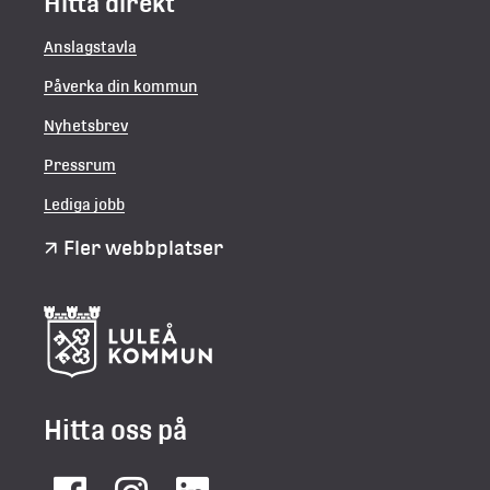
Hitta direkt
Anslagstavla
Påverka din kommun
Nyhetsbrev
Pressrum
Lediga jobb
Fler webbplatser
Hitta oss på