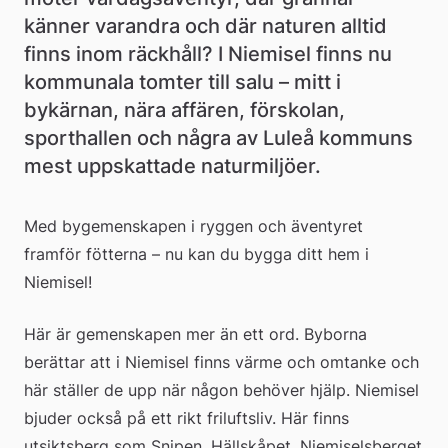
känner varandra och där naturen alltid 
finns inom räckhåll? I Niemisel finns nu 
kommunala tomter till salu – mitt i 
bykärnan, nära affären, förskolan, 
sporthallen och några av Luleå kommuns 
mest uppskattade naturmiljöer.
Med bygemenskapen i ryggen och äventyret 
framför fötterna – nu kan du bygga ditt hem i 
Niemisel!
Här är gemenskapen mer än ett ord. Byborna 
berättar att i Niemisel finns värme och omtanke och 
här ställer de upp när någon behöver hjälp. Niemisel 
bjuder också på ett rikt friluftsliv. Här finns 
utsiktsberg som Snipen, Hällskåpet, Niemiselsberget 