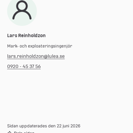
Lars Reinholdzon
Mark- och exploateringsingenjör
lars.reinholdzon@lulea.se
0920 - 45 37 56
Sidan uppdaterades den 22 juni 2026