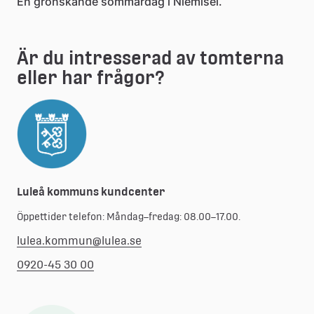
En grönskande sommardag i Niemisel.
Är du intresserad av tomterna 
eller har frågor?
Luleå kommuns kundcenter
Öppettider telefon: Måndag–fredag: 08.00–17.00.
lulea.kommun@lulea.se
0920-45 30 00