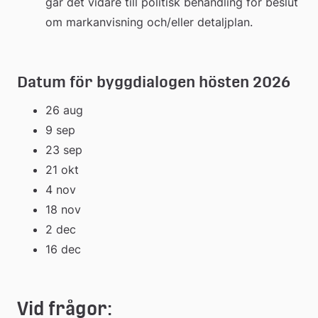
går det vidare till politisk behandling för beslut 
om markanvisning och/eller detaljplan.
Datum för byggdialogen hösten 2026
26 aug
9 sep
23 sep
21 okt
4 nov
18 nov
2 dec
16 dec
Vid frågor: