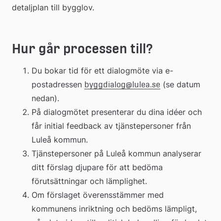
detaljplan till bygglov.
Hur går processen till?
Du bokar tid för ett dialogmöte via e-
postadressen 
 (se datum 
byggdialog@lulea.se
nedan).
På dialogmötet presenterar du dina idéer och 
får initial feedback av tjänstepersoner från 
Luleå kommun.
Tjänstepersoner på Luleå kommun analyserar 
ditt förslag djupare för att bedöma 
förutsättningar och lämplighet.
Om förslaget överensstämmer med 
kommunens inriktning och bedöms lämpligt, 