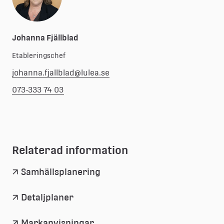
Johanna Fjällblad
Etableringschef
johanna.fjallblad@lulea.se
073-333 74 03
Relaterad information
Samhällsplanering
Detaljplaner
Markanvisningar