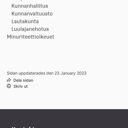
Kunnanhallitus
Kunnanvaltuusto
Lautakunta
Luulajanehotus
Minuriteettioikeuet
Sidan uppdaterades den 23 January 2023
Dela sidan
Skriv ut