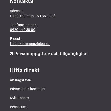
Kontakta
Adress:
Luleå kommun, 971 85 Luleå
Telefonnummer:
0920 - 45 30 00
E-post:
Lulea.kommun@lulea.se
Personuppgifter och tillgänglighet
Hitta direkt
Anslagstavla
Påverka din kommun
Nyhetsbrev
Pressrum