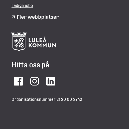
Lediga jobb
Fler webbplatser
Hitta oss på
Facebook
Instagram
LinkedIn
Organisationsnummer 21 20 00-2742