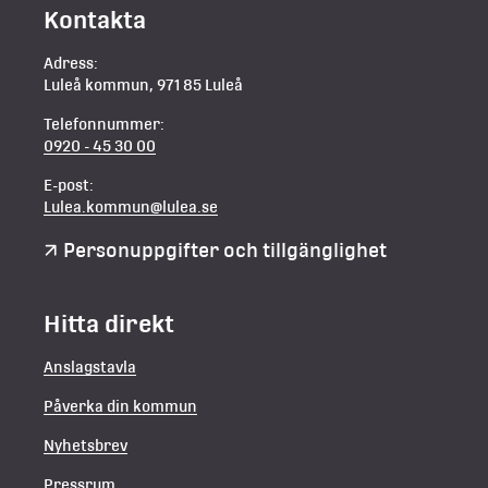
Kontakta
Adress:
Luleå kommun, 971 85 Luleå
Telefonnummer:
0920 - 45 30 00
E-post:
Lulea.kommun@lulea.se
Personuppgifter och tillgänglighet
Hitta direkt
Anslagstavla
Påverka din kommun
Nyhetsbrev
Pressrum