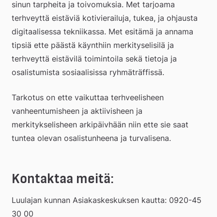
sinun tarpheita ja toivomuksia. Met tarjoama 
terhveyttä eistäviä kotivierailuja, tukea, ja ohjausta 
digitaalisessa tekniikassa. Met esitämä ja annama 
tipsiä ette päästä käynthiin merkityselisilä ja 
terhveyttä eistävilä toimintoila sekä tietoja ja 
osalistumista sosiaalisissa ryhmäträffissä.
Tarkotus on ette vaikuttaa terhveelisheen 
vanheentumisheen ja aktiivisheen ja 
merkitykselisheen arkipäivhään niin ette sie saat 
tuntea olevan osalistunheena ja turvalisena.
Kontaktaa meitä:
Luulajan kunnan Asiakaskeskuksen kautta: 0920-45 
30 00