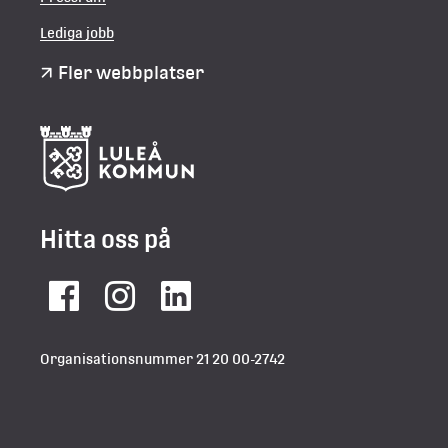
Lediga jobb
Fler webbplatser
Hitta oss på
Facebook
Instagram
LinkedIn
Organisationsnummer 21 20 00-2742