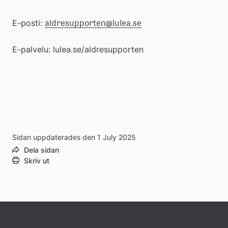
E-posti: 
aldresupporten@lulea.se
E-palvelu: lulea.se/aldresupporten
Sidan uppdaterades den 1 July 2025
Dela sidan
Skriv ut