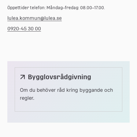
Öppettider telefon: Måndag–fredag: 08.00–17.00.
lulea.kommun@lulea.se
0920-45 30 00
Bygglovsrådgivning
Om du behöver råd kring byggande och
regler.