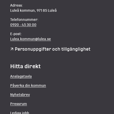
Adress:
Luleå kommun, 971 85 Luleå
Telefonnummer:
0920 - 45 30 00
E-post:
Lulea.kommun@lulea.se
Personuppgifter och tillgänglighet
Hitta direkt
Anslagstavla
Påverka din kommun
Nyhetsbrev
Pressrum
Lediga jobb