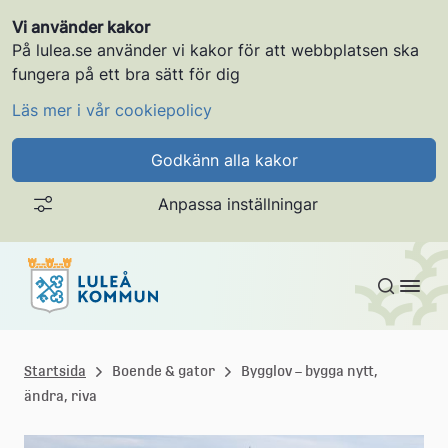
Vi använder kakor
På lulea.se använder vi kakor för att webbplatsen ska
fungera på ett bra sätt för dig
Läs mer i vår cookiepolicy
Godkänn alla kakor
Anpassa inställningar
Gå till innehållet
L
u
Startsida
Boende & gator
Bygglov – bygga nytt,
ändra, riva
l