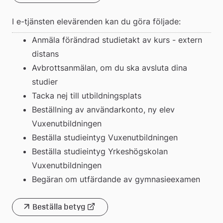
till
I e-tjänsten elevärenden kan du göra följade:
extern
Anmäla förändrad studietakt av kurs - extern 
distans
webbplats
Avbrottsanmälan, om du ska avsluta dina 
studier
Tacka nej till utbildningsplats
Beställning av användarkonto, ny elev 
Vuxenutbildningen
Beställa studieintyg Vuxenutbildningen
Beställa studieintyg Yrkeshögskolan 
Vuxenutbildningen
Begäran om utfärdande av gymnasieexamen
Beställa betyg
Länk