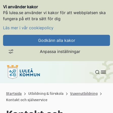
Vi använder kakor
På lulea.se använder vi kakor för att webbplatsen ska
fungera på ett bra sätt för dig
Läs mer i vår cookiepolicy
Godkänn alla kakor
Anpassa inställningar
Gå till innehållet
L
u
Startsida
Utbildning & förskola
Vuxenutbildning
Kontakt och självservice
l