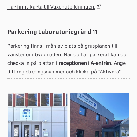
Länk
Här finns karta till Vuxenutbildningen.
till
Parkering Laboratoriegränd 11
extern
Parkering finns i mån av plats på grusplanen till 
vänster om byggnaden. När du har parkerat kan du 
webbplats
checka in på plattan i 
receptionen i A‑entrén
. Ange 
ditt registreringsnummer och klicka på ”Aktivera”.