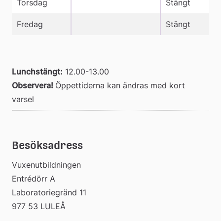
Torsdag
Stängt
Fredag
Stängt
Lunchstängt:
 12.00-13.00
Observera! 
Öppettiderna kan ändras med kort 
varsel
Besöksadress
Vuxenutbildningen
Entrédörr A
Laboratoriegränd 11
977 53 LULEÅ