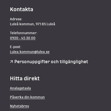
Kontakta
Adress:
Luleå kommun, 971 85 Luleå
Telefonnummer:
0920 - 45 30 00
E-post:
Lulea.kommun@lulea.se
Personuppgifter och tillgänglighet
Hitta direkt
Anslagstavla
Påverka din kommun
Nyhetsbrev