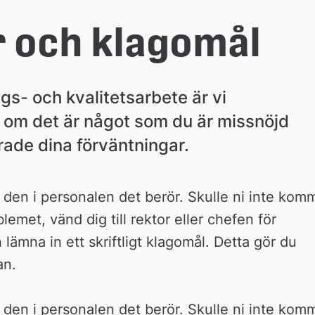
 och klagomål
gs- och kvalitetsarbete är vi 
a om det är något som du är missnöjd 
rade dina förväntningar.
den i personalen det berör. Skulle ni inte komm
emet, vänd dig till rektor eller chefen för 
ämna in ett skriftligt klagomål. Detta gör du 
an.
den i personalen det berör. Skulle ni inte komm