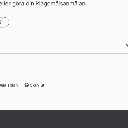
eller göra din klagomålsanmälan.
ela sidan
Skriv ut