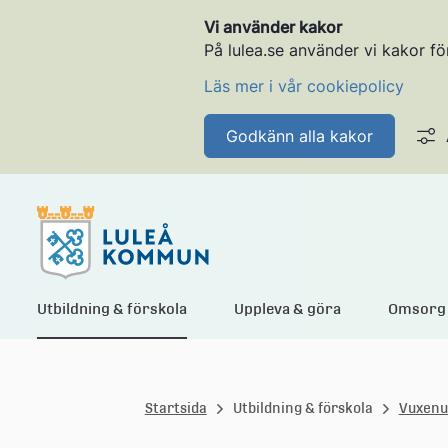
Vi använder kakor
På lulea.se använder vi kakor fö
Läs mer i vår cookiepolicy
Godkänn alla kakor
L
Utbildning & förskola
Uppleva & göra
Omsorg 
u
Startsida
Utbildning & förskola
Vuxenu
l