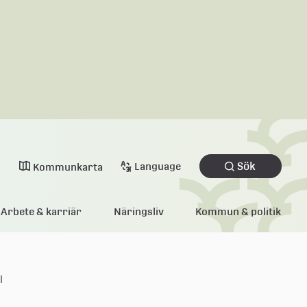
Sök
Language
Kommunkarta
Arbete & karriär
Näringsliv
Kommun & politik
l