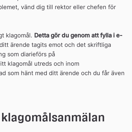
emet, vänd dig till rektor eller chefen för 
gt klagomål. 
Detta gör du genom att fylla i e-
 ditt ärende tagits emot och det skriftliga 
ng som diarieförs på 
itt klagomål utreds och inom
ad som hänt med ditt ärende och du får även 
 klagomålsanmälan