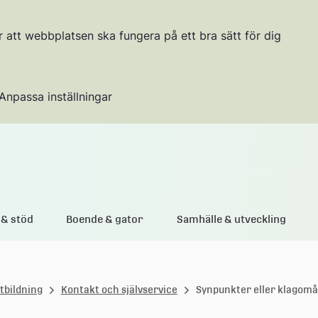
r att webbplatsen ska fungera på ett bra sätt för dig
Anpassa inställningar
Gå till innehållet
& stöd
Boende & gator
Samhälle & utveckling
tbildning
Kontakt och självservice
Synpunkter eller klagomå