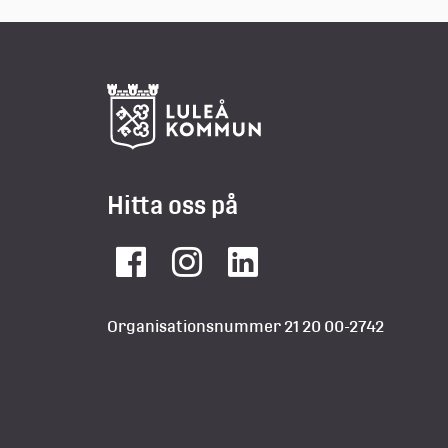
Hitta oss på
Facebook
Instagram
LinkedIn
Organisationsnummer 21 20 00-2742