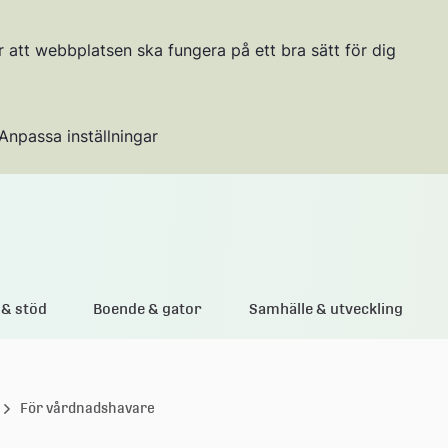
r att webbplatsen ska fungera på ett bra sätt för dig
Anpassa inställningar
Gå till innehållet
& stöd
Boende & gator
Samhälle & utveckling
För vårdnadshavare