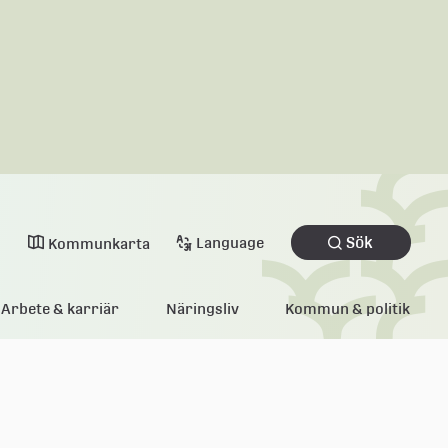
Sök
Language
Kommunkarta
Arbete & karriär
Näringsliv
Kommun & politik