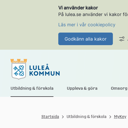
Vi använder kakor
På lulea.se använder vi kakor fö
Läs mer i vår cookiepolicy
Godkänn alla kakor
L
Utbildning & förskola
Uppleva & göra
Omsorg 
u
Startsida
Utbildning & förskola
MyKey
l