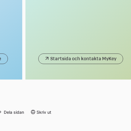
e
Startsida och kontakta MyKey
Dela sidan
Skriv ut