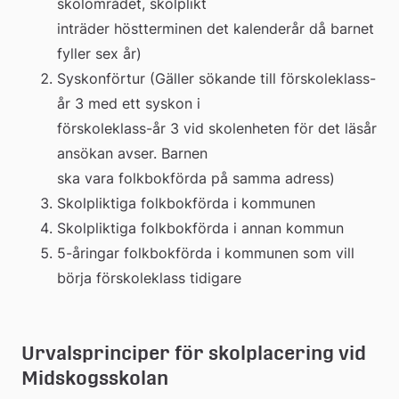
skolområdet, skolplikt 
inträder höstterminen det kalenderår då barnet 
fyller sex år)
Syskonförtur (Gäller sökande till förskoleklass-
år 3 med ett syskon i 
förskoleklass-år 3 vid skolenheten för det läsår 
ansökan avser. Barnen 
ska vara folkbokförda på samma adress)
Skolpliktiga folkbokförda i kommunen
Skolpliktiga folkbokförda i annan kommun
5-åringar folkbokförda i kommunen som vill 
börja förskoleklass tidigare
Urvalsprinciper för skolplacering vid 
Midskogsskolan