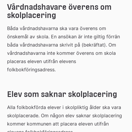
Vårdnadshavare överens om 
skolplacering
Båda vårdnadshavarna ska vara överens om 
önskemål av skola. En ansökan är inte giltig förrän 
båda vårdnadshavarna skrivit på (bekräftat). Om 
vårdnadshavarna inte kommer överens om skola 
placeras eleven utifrån elevens 
folkbokföringsadress.
Elev som saknar skolplacering
Alla folkbokförda elever i skolpliktig ålder ska vara 
skolplacerade. Om någon elev saknar skolplacering 
kommer kommunen att placera eleven utifrån 
elevens folkbokföringsadress.