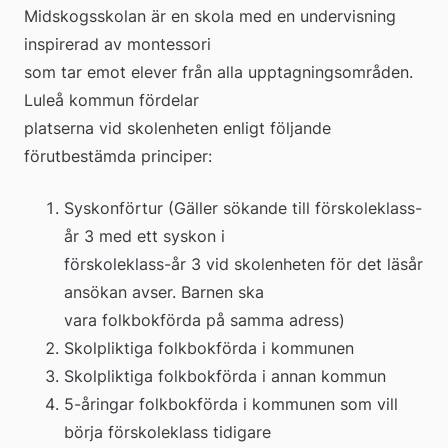
Midskogsskolan är en skola med en undervisning 
inspirerad av montessori 
som tar emot elever från alla upptagningsområden. 
Luleå kommun fördelar 
platserna vid skolenheten enligt följande 
förutbestämda principer:
Syskonförtur (Gäller sökande till förskoleklass-
år 3 med ett syskon i 
förskoleklass-år 3 vid skolenheten för det läsår 
ansökan avser. Barnen ska 
vara folkbokförda på samma adress)
Skolpliktiga folkbokförda i kommunen
Skolpliktiga folkbokförda i annan kommun
5-åringar folkbokförda i kommunen som vill 
börja förskoleklass tidigare