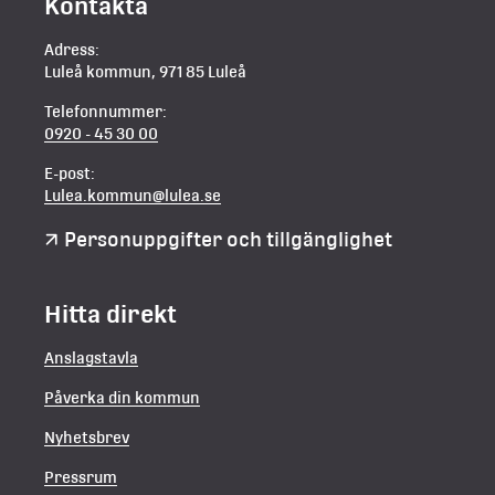
Kontakta
Adress:
Luleå kommun, 971 85 Luleå
Telefonnummer:
0920 - 45 30 00
E-post:
Lulea.kommun@lulea.se
Personuppgifter och tillgänglighet
Hitta direkt
Anslagstavla
Påverka din kommun
Nyhetsbrev
Pressrum