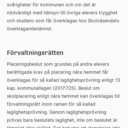
svårigheter för kommunen och om det är 
nödvändigt med hänsyn till övriga elevers trygghet 
och studiero som får överklagas hos Skolväsendets 
överklagandenämnd.
Förvaltningsrätten
Placeringsbeslut som grundas på andra elevers 
berättigade krav på placering nära hemmet får 
överklagas för så kallad laglighetsprövning enligt 13 
kap. kommunallagen (2017:725). Beslut om 
skolplacering enligt nära hemmet kan överklagas till 
förvaltningsrätt inom ramen för så kallad 
laglighetsprövning. Genom laglighetsprövning 
prövas bara beslutets laglighet, inte om beslutet är 
lämpligt eller skäligt. Det betyder att domstolen inte 