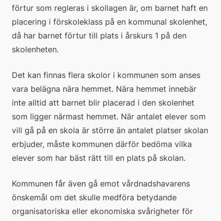
förtur som regleras i skollagen är, om barnet haft en 
placering i förskoleklass på en kommunal skolenhet, 
då har barnet förtur till plats i årskurs 1 på den 
skolenheten.
Det kan finnas flera skolor i kommunen som anses 
vara belägna nära hemmet. Nära hemmet innebär 
inte alltid att barnet blir placerad i den skolenhet 
som ligger närmast hemmet. När antalet elever som 
vill gå på en skola är större än antalet platser skolan 
erbjuder, måste kommunen därför bedöma vilka 
elever som har bäst rätt till en plats på skolan.
Kommunen får även gå emot vårdnadshavarens 
önskemål om det skulle medföra betydande 
organisatoriska eller ekonomiska svårigheter för 