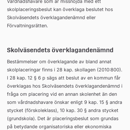
Vårdnadshavare som är missnöjda med ett 
skolplaceringsbeslut kan överklaga beslutet hos 
Skolväsendets överklagandenämnd eller 
Förvaltningsrätten.
Skolväsendets överklagandenämnd
Bestämmelser om överklagande av bland annat 
skolplaceringar finns i 28 kap. skollagen (2010:800). 
I 28 kap. 12 § 6 p sägs att beslut av en kommun får 
överklagas hos Skolväsendets överklagandenämnd i 
fråga om placering vid en annan skolenhet än den 
som vårdnadshavare önskar enligt 9 kap. 15 § andra 
stycket (förskoleklass), 10 kap. 30 § andra stycket 
(grundskola). Det är placeringsbeslut som grundas 
på betydande organisatoriska eller ekonomiska 