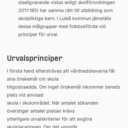
stadigvarande vistas enligt skolförordningen 
2011:185) har samma rätt till utbildning som 
skolpliktiga barn. I Luleå kommun jämställs 
dessa målgrupper med folkbokförda vid 
principer för urval.
Urvalsprinciper
I första hand eftersträvas att vårdnadshavarna får 
sina önskemål om skola 
tillgodosedda. Om inget önskemål inkommer bereds 
plats vid anvisad 
skola i skolområdet. När antalet sökanden 
överstiger antalet platser krävs 
ytterligare urvalskriterier för att avgöra 
skolplaceringen. Om det uppstår 