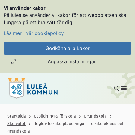
Vi använder kakor
På lulea.se använder vi kakor för att webbplatsen ska
fungera på ett bra sätt för dig
Läs mer i vår cookiepolicy
Godkänn alla kakor
Anpassa inställningar
Gå till innehållet
L
u
Startsida
Utbildning & förskola
Grundskola
Skolvalet
Regler för skolplaceringar i förskoleklass och
l
grundskola