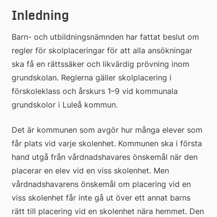
Inledning
Barn- och utbildningsnämnden har fattat beslut om 
regler för skolplaceringar för att alla ansökningar 
ska få en rättssäker och likvärdig prövning inom 
grundskolan. Reglerna gäller skolplacering i 
förskoleklass och årskurs 1–9 vid kommunala 
grundskolor i Luleå kommun.
Det är kommunen som avgör hur många elever som 
får plats vid varje skolenhet. Kommunen ska i första 
hand utgå från vårdnadshavares önskemål när den 
placerar en elev vid en viss skolenhet. Men 
vårdnadshavarens önskemål om placering vid en 
viss skolenhet får inte gå ut över ett annat barns 
rätt till placering vid en skolenhet nära hemmet. Den 