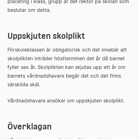
placering i klass, grupp är det rektor på skolan som 
beslutar om detta.
Uppskjuten skolplikt
Förskoleklassen är obligatorisk och det innebär att 
skolplikten inträder höstterminen det år då barnet 
fyller sex år. Skolplikten kan skjutas upp ett år om 
barnets vårdnadshavare begär det och det finns 
särskilda skäl.
Vårdnadshavare ansöker om uppskjuten skolplikt.
Överklagan