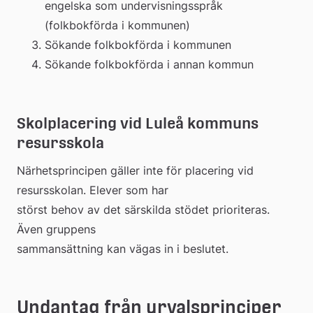
engelska som undervisningsspråk 
(folkbokförda i kommunen)
Sökande folkbokförda i kommunen
Sökande folkbokförda i annan kommun
Skolplacering vid Luleå kommuns 
resursskola
Närhetsprincipen gäller inte för placering vid 
resursskolan. Elever som har 
störst behov av det särskilda stödet prioriteras. 
Även gruppens 
sammansättning kan vägas in i beslutet.
Undantag från urvalsprinciper