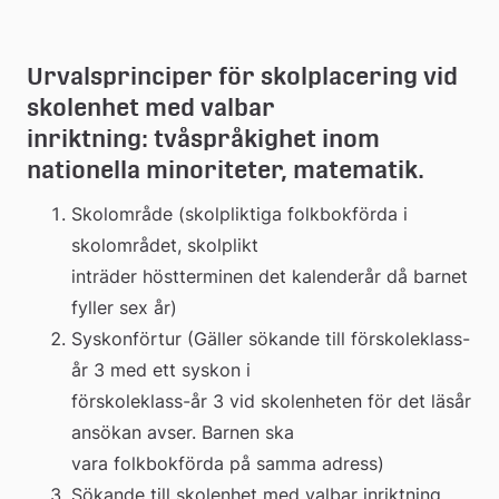
Urvalsprinciper för skolplacering vid 
skolenhet med valbar 
inriktning: tvåspråkighet inom 
nationella minoriteter, matematik.
Skolområde (skolpliktiga folkbokförda i 
skolområdet, skolplikt 
inträder höstterminen det kalenderår då barnet 
fyller sex år)
Syskonförtur (Gäller sökande till förskoleklass-
år 3 med ett syskon i 
förskoleklass-år 3 vid skolenheten för det läsår 
ansökan avser. Barnen ska 
vara folkbokförda på samma adress)
Sökande till skolenhet med valbar inriktning 