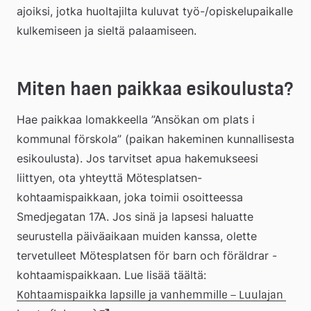
ajoiksi, jotka huoltajilta kuluvat työ-/opiskelupaikalle 
kulkemiseen ja sieltä palaamiseen.
Miten haen paikkaa esikoulusta?
Hae paikkaa lomakkeella ”Ansökan om plats i 
kommunal förskola” (paikan hakeminen kunnallisesta 
esikoulusta). Jos tarvitset apua hakemukseesi 
liittyen, ota yhteyttä Mötesplatsen-
kohtaamispaikkaan, joka toimii osoitteessa 
Smedjegatan 17A. Jos sinä ja lapsesi haluatte 
seurustella päiväaikaan muiden kanssa, olette 
tervetulleet Mötesplatsen för barn och föräldrar -
kohtaamispaikkaan. Lue lisää täältä: 
Kohtaamispaikka lapsille ja vanhemmille – Luulajan 