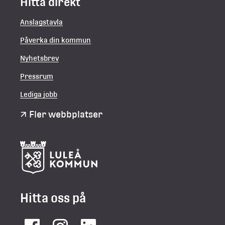
Hitta direkt
Anslagstavla
Påverka din kommun
Nyhetsbrev
Pressrum
Lediga jobb
Fler webbplatser
Hitta oss på