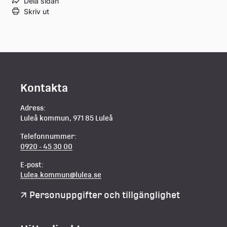
Dela sidan
Skriv ut
Kontakta
Adress:
Luleå kommun, 971 85 Luleå
Telefonnummer:
0920 - 45 30 00
E-post:
Lulea.kommun@lulea.se
Personuppgifter och tillgänglighet