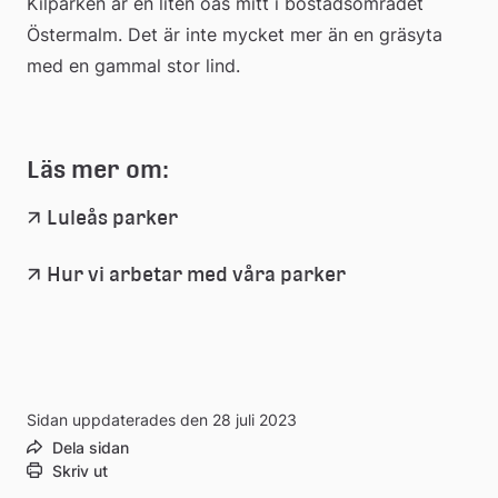
Kilparken är en liten oas mitt i bostadsområdet 
Östermalm. Det är inte mycket mer än en gräsyta 
med en gammal stor lind.
Läs mer om:
Luleås parker
Hur vi arbetar med våra parker
Sidan uppdaterades den 28 juli 2023
Dela sidan
Skriv ut