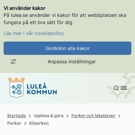
Vi använder kakor
På lulea.se använder vi kakor för att webbplatsen ska
fungera på ett bra sätt för dig
Läs mer i vår cookiepolicy
Godkänn alla kakor
Anpassa inställningar
Gå till innehållet
L
u
Startsida
Uppleva & göra
Parker och lekplatser
Parker
Kilparken
l