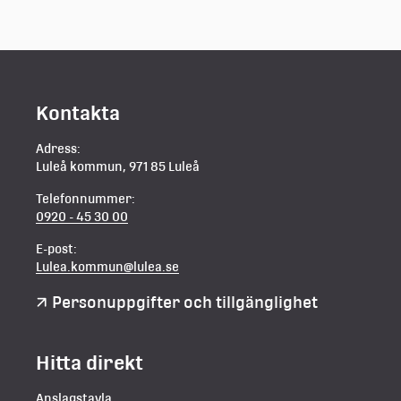
Kontakta
Adress:
Luleå kommun, 971 85 Luleå
Telefonnummer:
0920 - 45 30 00
E-post:
Lulea.kommun@lulea.se
Personuppgifter och tillgänglighet
Hitta direkt
Anslagstavla