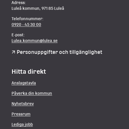
Adress:
Luleå kommun, 971 85 Luleå
Telefonnummer:
0920 - 45 30 00
E-post:
Lulea.kommun@lulea.se
Personuppgifter och tillgänglighet
Hitta direkt
Anslagstavla
Påverka din kommun
Nyhetsbrev
Pressrum
Lediga jobb