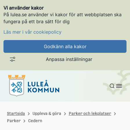
Vi använder kakor
På lulea.se använder vi kakor för att webbplatsen ska
fungera på ett bra sätt för dig
Läs mer i vår cookiepolicy
Godkänn alla kakor
Anpassa inställningar
Gå till innehållet
L
u
Startsida
Uppleva & göra
Parker och lekplatser
Parker
Cedern
l