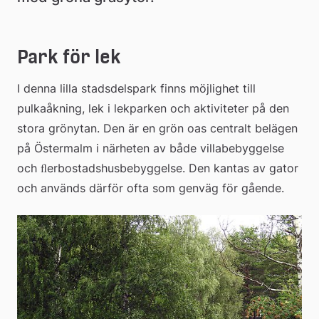
Park för lek
I denna lilla stadsdelspark finns möjlighet till 
pulkaåkning, lek i lekparken och aktiviteter på den 
stora grönytan. Den är en grön oas centralt belägen 
på Östermalm i närheten av både villabebyggelse 
och ﬂerbostadshusbebyggelse. Den kantas av gator 
och används därför ofta som genväg för gående.