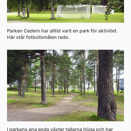
Parken Cedern har alltid varit en park för aktivitet.
Här står fotbollsmålen redo.
I parkens ena enda växter tallarna höga och har