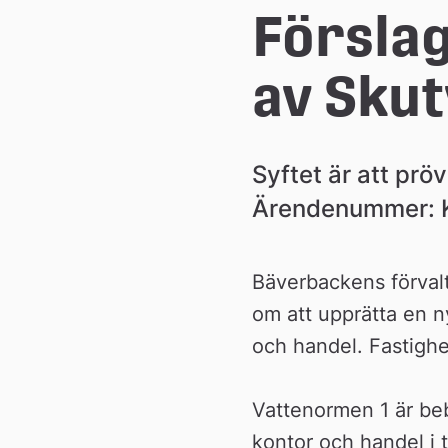
Förslag 
av Skut
Syftet är att prö
Ärendenummer: 
Bäverbackens förvalt
om att upprätta en ny
och handel. Fastighe
Vattenormen 1 är be
kontor och handel i 