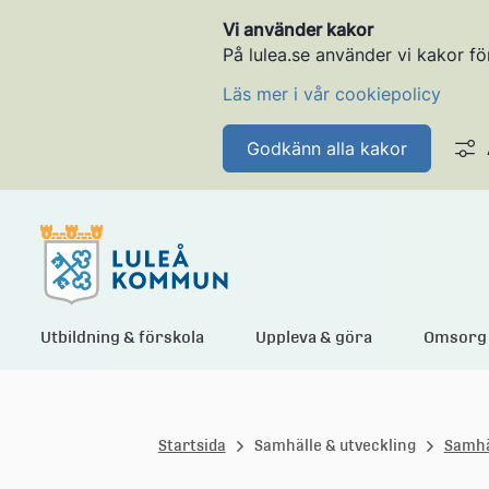
Vi använder kakor
På lulea.se använder vi kakor fö
Läs mer i vår cookiepolicy
Godkänn alla kakor
L
Utbildning & förskola
Uppleva & göra
Omsorg 
u
Startsida
Samhälle & utveckling
Samhä
l