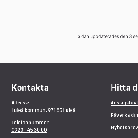
Sidan uppdaterades den 3 s
Kontakta
Hitta 
Adress:
Anslagstav
Luleå kommun, 971 85 Luleå
Påverka d
Telefonnummer:
Nyhetsbre
0920 - 45 30 00