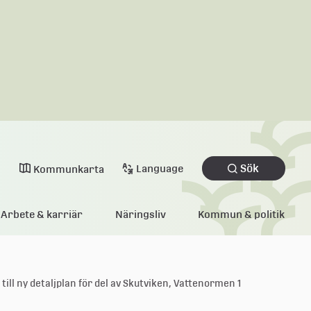
Sök
Language
Kommunkarta
Arbete & karriär
Näringsliv
Kommun & politik
 till ny detaljplan för del av Skutviken, Vattenormen 1