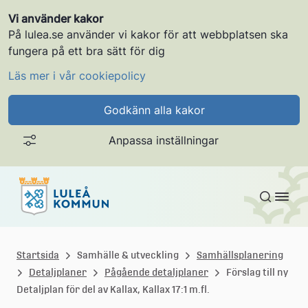
Vi använder kakor
På lulea.se använder vi kakor för att webbplatsen ska
fungera på ett bra sätt för dig
Läs mer i vår cookiepolicy
Godkänn alla kakor
Anpassa inställningar
Gå till innehållet
L
u
Startsida
Samhälle & utveckling
Samhällsplanering
Detaljplaner
Pågående detaljplaner
Förslag till ny
l
Detaljplan för del av Kallax, Kallax 17:1 m.fl.