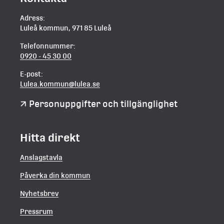
Adress:
Luleå kommun, 971 85 Luleå
Telefonnummer:
0920 - 45 30 00
E-post:
Lulea.kommun@lulea.se
Personuppgifter och tillgänglighet
Hitta direkt
Anslagstavla
Påverka din kommun
Nyhetsbrev
Pressrum