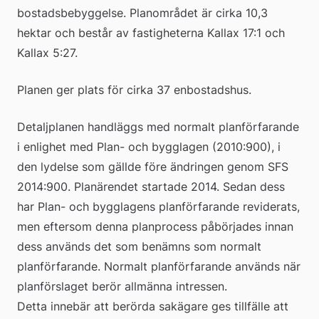
bostadsbebyggelse. Planområdet är cirka 10,3 
hektar och består av fastigheterna Kallax 17:1 och 
Kallax 5:27.
Planen ger plats för cirka 37 enbostadshus.
Detaljplanen handläggs med normalt planförfarande 
i enlighet med Plan- och bygglagen (2010:900), i 
den lydelse som gällde före ändringen genom SFS 
2014:900. Planärendet startade 2014. Sedan dess 
har Plan- och bygglagens planförfarande reviderats, 
men eftersom denna planprocess påbörjades innan 
dess används det som benämns som normalt 
planförfarande. Normalt planförfarande används när 
planförslaget berör allmänna intressen.
Detta innebär att berörda sakägare ges tillfälle att 