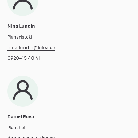
Nina Lundin
Planarkitekt
nina.lundin@lulea.se
0920-45 40 41
Daniel Rova
Planchef