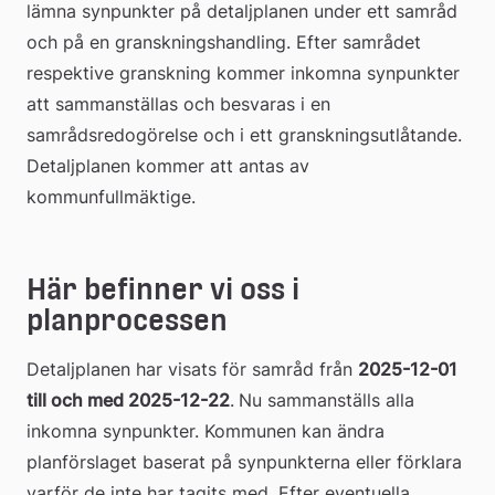
lämna synpunkter på detaljplanen under ett samråd 
och på en granskningshandling. Efter samrådet 
respektive granskning kommer inkomna synpunkter 
att sammanställas och besvaras i en 
samrådsredogörelse och i ett granskningsutlåtande. 
Detaljplanen kommer att antas av 
kommunfullmäktige.
Här befinner vi oss i 
planprocessen
Detaljplanen har visats för samråd från 
2025-12-01 
till och med 2025-12-22
.
Nu sammanställs alla 
inkomna synpunkter. Kommunen kan ändra 
planförslaget baserat på synpunkterna eller förklara 
varför de inte har tagits med. Efter eventuella 