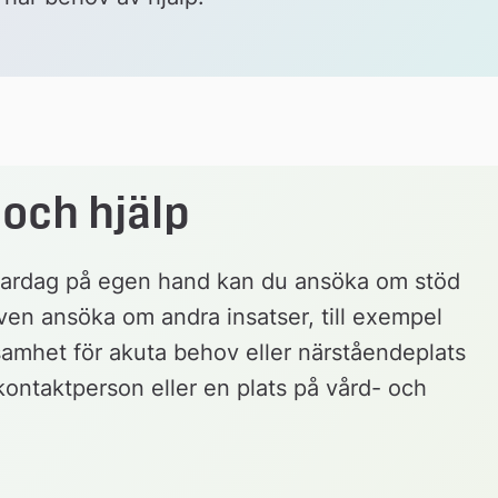
och hjälp
 vardag på egen hand kan du ansöka om stöd 
en ansöka om andra insatser, till exempel 
amhet för akuta behov eller närståendeplats 
kontaktperson eller en plats på vård- och 