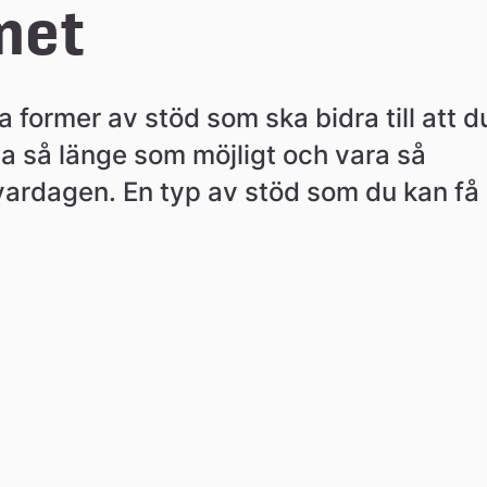
met
 former av stöd som ska bidra till att du
a så länge som möjligt och vara så 
 vardagen. En typ av stöd som du kan få 