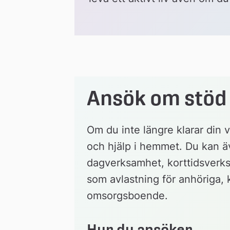
Ansök om stöd 
Om du inte längre klarar din
och hjälp i hemmet. Du kan äv
dagverksamhet, korttidsverks
som avlastning för anhöriga, 
omsorgsboende.
Hur du ansöker