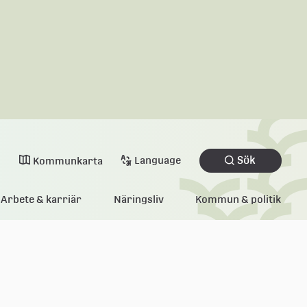
Sök
Language
Kommunkarta
Arbete & karriär
Näringsliv
Kommun & politik