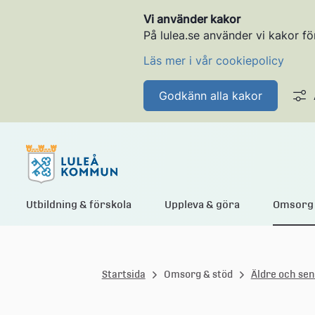
Vi använder kakor
På lulea.se använder vi kakor fö
Läs mer i vår cookiepolicy
Godkänn alla kakor
L
Utbildning & förskola
Uppleva & göra
Omsorg 
u
Startsida
Omsorg & stöd
Äldre och sen
l