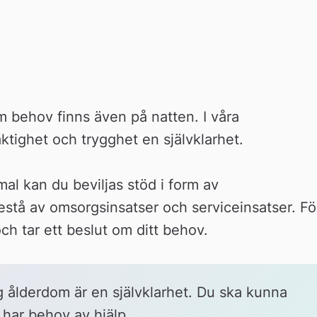
behov finns även på natten. I våra 
ktighet och trygghet en självklarhet.
l kan du beviljas stöd i form av 
stå av omsorgsinsatser och serviceinsatser. För
ch tar ett beslut om ditt behov.
ig ålderdom är en självklarhet. Du ska kunna 
u har behov av hjälp.