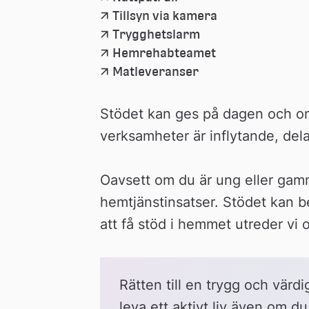
Tillsyn via kamera
Trygghetslarm
Hemrehabteamet
Matleveranser
Stödet kan ges på dagen och om 
verksamheter är inflytande, dela
Oavsett om du är ung eller gamma
hemtjänstinsatser. Stödet kan be
att få stöd i hemmet utreder vi o
Rätten till en trygg och värd
leva ett aktivt liv även om d