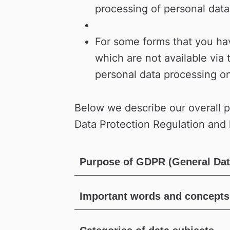
processing of personal data
For some forms that you hav
which are not available via t
personal data processing o
Below we describe our overall pe
Data Protection Regulation and
Purpose of GDPR (General Data
Important words and concepts