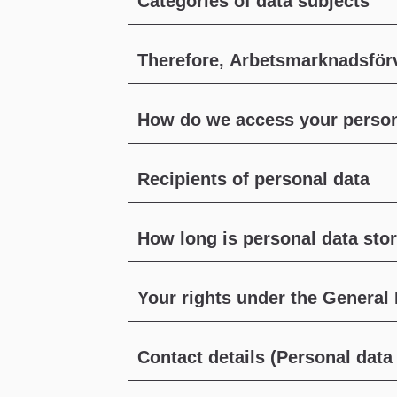
Categories of data subjects
Therefore, Arbetsmarknadsför
How do we access your person
Recipients of personal data
How long is personal data sto
Your rights under the General
Contact details (Personal data 