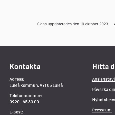
Sidan uppdaterades den 19 oktober 2023
Kontakta
Hitta 
Adress:
Anslagstav
Luleå kommun, 971 85 Luleå
Påverka d
Telefonnummer:
Nyhetsbre
0920 - 45 30 00
Pressrum
E-post: