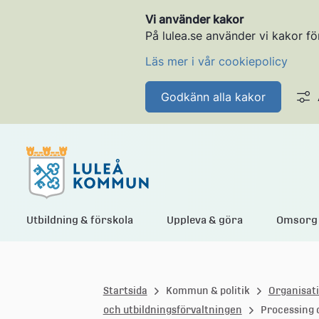
Vi använder kakor
På lulea.se använder vi kakor fö
Läs mer i vår cookiepolicy
Godkänn alla kakor
L
Utbildning & förskola
Uppleva & göra
Omsorg 
u
Startsida
Kommun & politik
Organisat
l
och utbildningsförvaltningen
Processing 