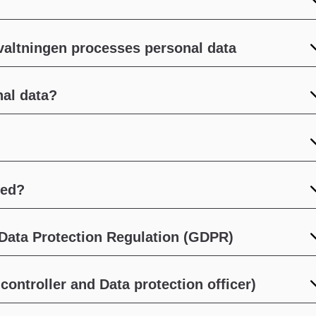
valtningen processes personal data
al data?
red?
 Data Protection Regulation (GDPR)
controller and Data protection officer)