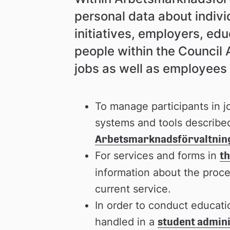
n
personal data about individ
initiatives, employers, ed
people within the Council A
jobs as well as employees
To manage participants in j
Arbetsmarknadsförvaltning
For services and forms in 
th
information about the proces
current service.
In order to conduct educati
handled in a 
student admini