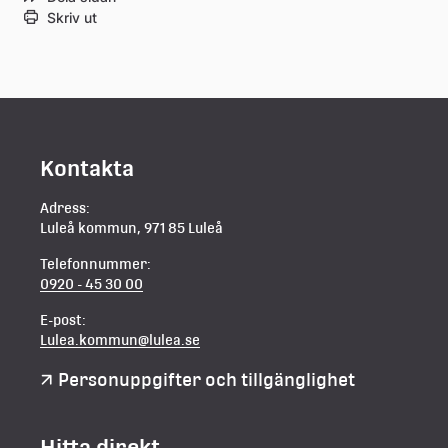
Skriv ut
Kontakta
Adress:
Luleå kommun, 971 85 Luleå
Telefonnummer:
0920 - 45 30 00
E-post:
Lulea.kommun@lulea.se
Personuppgifter och tillgänglighet
Hitta direkt