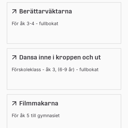
Berättarväktarna
För åk 3-4 - fullbokat
Dansa inne i kroppen och ut
Förskoleklass - åk 3, (6-9 år) - fullbokat
Filmmakarna
För åk 5 till gymnasiet