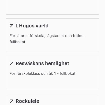
I Hugos värld
För lärare i förskola, lågstadiet och fritids -
fullbokat
Resväskans hemlighet
För förskoleklass och åk 1 - fullbokat
Rockulele