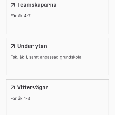
Teamskaparna
För åk 4-7
Under ytan
Fsk, åk 1, samt anpassad grundskola
Vittervägar
För åk 1-3