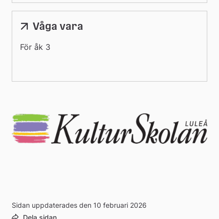
Våga vara
För åk 3
Sidan uppdaterades den 10 februari 2026
Dela sidan