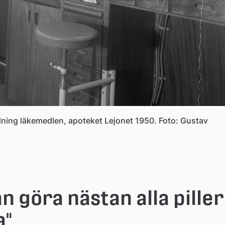
dning läkemedlen, apoteket Lejonet 1950. Foto: Gustav
n göra nästan alla piller 
a"