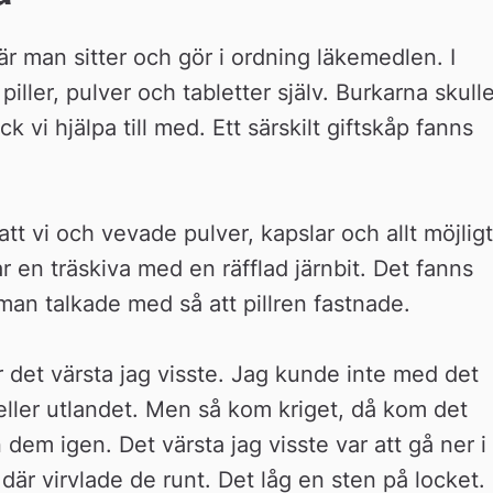
är man sitter och gör i ordning läkemedlen. I 
iller, pulver och tabletter själv. Burkarna skulle
 vi hjälpa till med. Ett särskilt giftskåp fanns 
att vi och vevade pulver, kapslar och allt möjligt.
ar en träskiva med en räfflad järnbit. Det fanns 
man talkade med så att pillren fastnade.
r det värsta jag visste. Jag kunde inte med det 
ller utlandet. Men så kom kriget, då kom det 
n dem igen. Det värsta jag visste var att gå ner i 
är virvlade de runt. Det låg en sten på locket. 