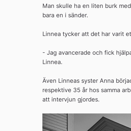
Man skulle ha en liten burk med
bara en i sänder.
Linnea tycker att det har varit e
- Jag avancerade och fick hjälpa t
Linnea.
Även Linneas syster Anna börjad
respektive 35 år hos samma arbe
att intervjun gjordes.