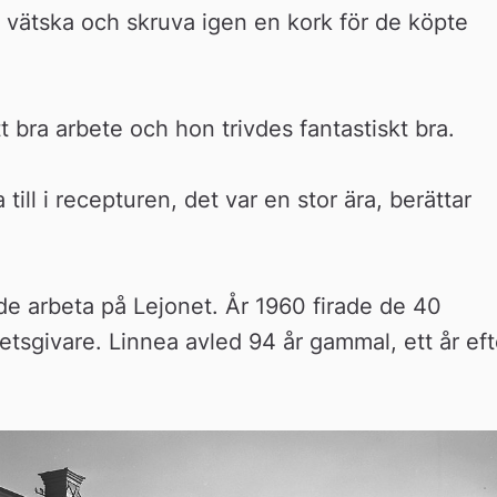
 vätska och skruva igen en kork för de köpte 
tt bra arbete och hon trivdes fantastiskt bra.
ill i recepturen, det var en stor ära, berättar 
e arbeta på Lejonet. År 1960 firade de 40 
tsgivare. Linnea avled 94 år gammal, ett år efte