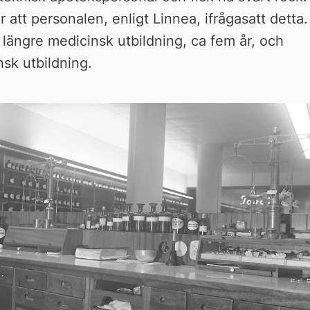
att personalen, enligt Linnea, ifrågasatt detta. 
ngre medicinsk utbildning, ca fem år, och 
sk utbildning.