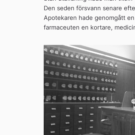
Den seden försvann senare efter 
Apotekaren hade genomgått en lä
farmaceuten en kortare, medicin