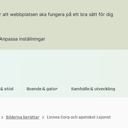
r att webbplatsen ska fungera på ett bra sätt för dig
Anpassa inställningar
Gå till innehållet
& stöd
Boende & gator
Samhälle & utveckling
Bilderna berättar
Linnea Corp och apoteket Lejonet