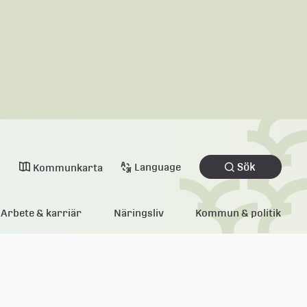
Sök
Language
Kommunkarta
Arbete & karriär
Näringsliv
Kommun & politik