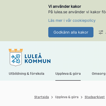
Vi använder kakor
På lulea.se använder vi kakor fö
Läs mer i vår cookiepolicy
Godkänn alla kakor
L
Utbildning & förskola
Uppleva & göra
Omsorg 
u
Startsida
Uppleva & göra
Stadsarkivet
l