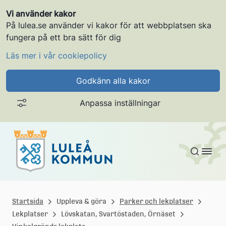
Vi använder kakor
På lulea.se använder vi kakor för att webbplatsen ska
fungera på ett bra sätt för dig
Läs mer i vår cookiepolicy
Godkänn alla kakor
Anpassa inställningar
Gå till innehållet
L
u
Startsida
Uppleva & göra
Parker och lekplatser
Lekplatser
Lövskatan, Svartöstaden, Örnäset
l