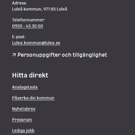
Adress:
Luleå kommun, 971 85 Luleå
Telefonnummer:
0920 - 45 30 00
E-post:
Lulea.kommun@lulea.se
Personuppgifter och tillgänglighet
Hitta direkt
Anslagstavla
Påverka din kommun
Nyhetsbrev
Pressrum
Lediga jobb