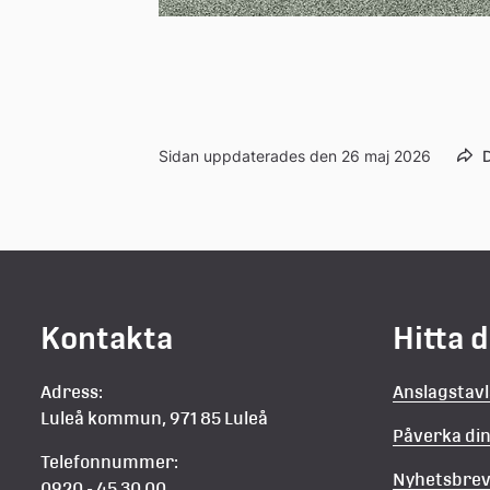
Sidan uppdaterades den 26 maj 2026
D
Kontakta
Hitta 
Adress:
Anslagstav
Luleå kommun, 971 85 Luleå
Påverka d
Telefonnummer:
Nyhetsbre
0920 - 45 30 00