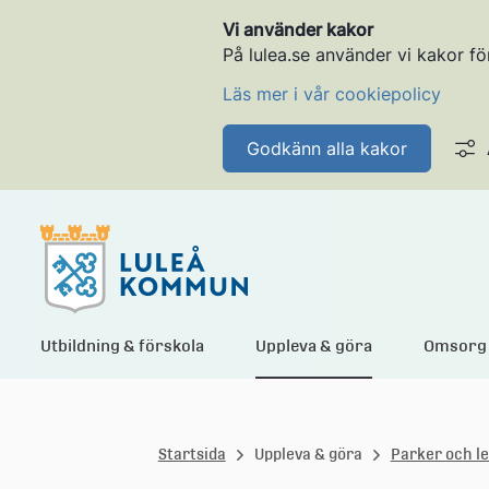
Vi använder kakor
På lulea.se använder vi kakor fö
Läs mer i vår cookiepolicy
Godkänn alla kakor
L
Utbildning & förskola
Uppleva & göra
Omsorg 
u
Startsida
Uppleva & göra
Parker och l
l