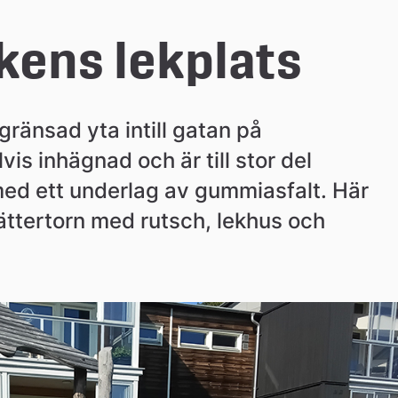
ens lekplats
ränsad yta intill gatan på 
s inhägnad och är till stor del 
ed ett underlag av gummiasfalt. Här 
ättertorn med rutsch, lekhus och 