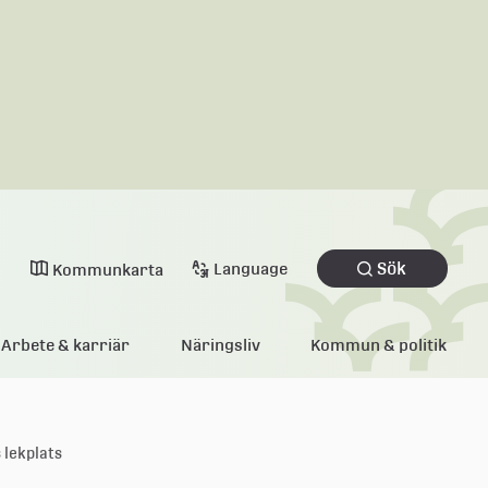
Sök
Language
Kommunkarta
Arbete & karriär
Näringsliv
Kommun & politik
lekplats