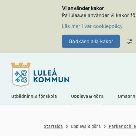
Vi använder kakor
På lulea.se använder vi kakor fö
Läs mer i vår cookiepolicy
Godkänn alla kakor
L
Utbildning & förskola
Uppleva & göra
Omsorg 
u
Startsida
Uppleva & göra
Parker och l
l