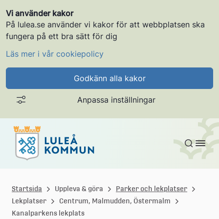
Vi använder kakor
På lulea.se använder vi kakor för att webbplatsen ska
fungera på ett bra sätt för dig
Läs mer i vår cookiepolicy
Godkänn alla kakor
Anpassa inställningar
Gå till innehållet
L
u
Startsida
Uppleva & göra
Parker och lekplatser
Lekplatser
Centrum, Malmudden, Östermalm
l
Kanalparkens lekplats