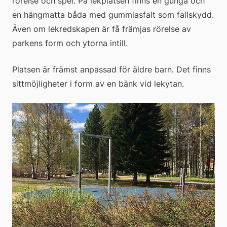
rörelse och spel. På lekplatsen finns en gunga och 
en hängmatta båda med gummiasfalt som fallskydd. 
Även om lekredskapen är få främjas rörelse av 
parkens form och ytorna intill.
Platsen är främst anpassad för äldre barn. Det finns 
sittmöjligheter i form av en bänk vid lekytan.