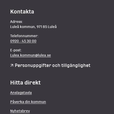
Kontakta
Adress:
Luleå kommun, 971 85 Luleå
Telefonnummer:
0920 - 45 30 00
E-post:
Lulea.kommun@lulea.se
Personuppgifter och tillgänglighet
Hitta direkt
Anslagstavla
Påverka din kommun
Nyhetsbrev