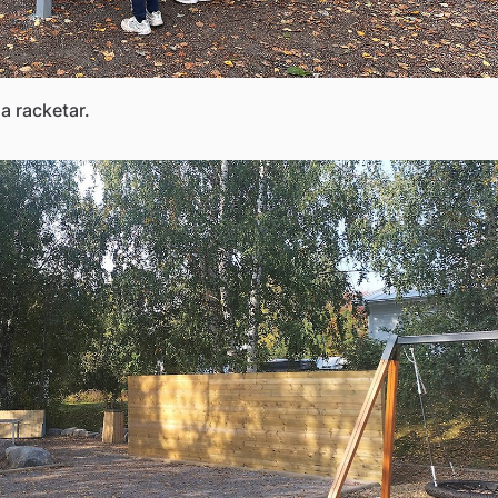
a racketar.