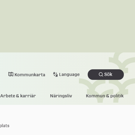
Sök
Language
Kommunkarta
Arbete & karriär
Näringsliv
Kommun & politik
plats