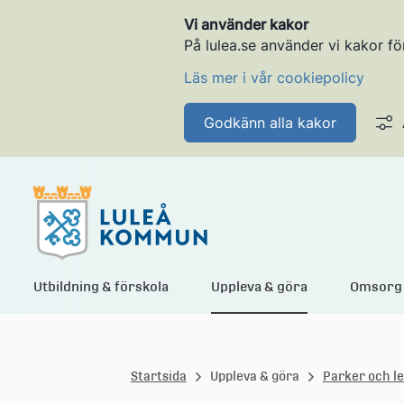
Vi använder kakor
På lulea.se använder vi kakor fö
Läs mer i vår cookiepolicy
Godkänn alla kakor
L
Utbildning & förskola
Uppleva & göra
Omsorg 
u
Startsida
Uppleva & göra
Parker och l
l