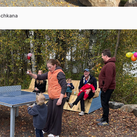
tschkana