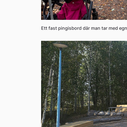
Ett fast pingisbord där man tar med egn