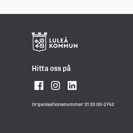
Hitta oss på
Facebook
Instagram
LinkedIn
Organisationsnummer 21 20 00-2742