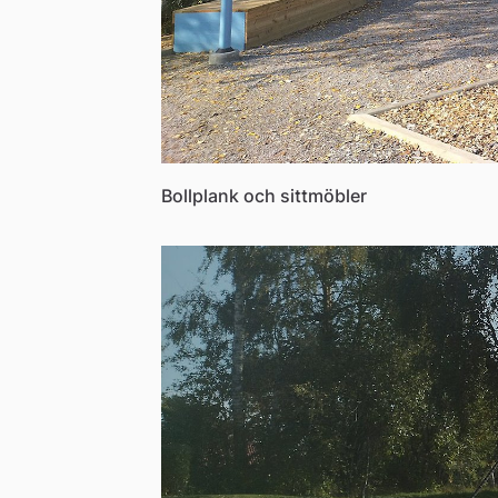
Bollplank och sittmöbler