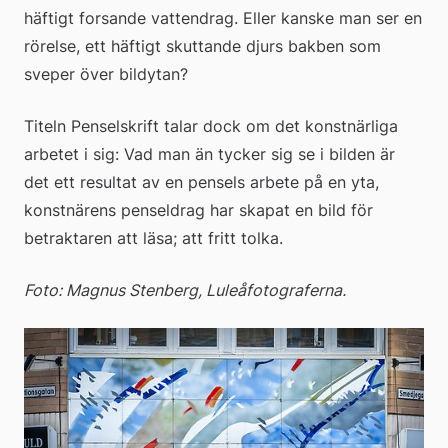
häftigt forsande vattendrag. Eller kanske man ser en 
rörelse, ett häftigt skuttande djurs bakben som 
sveper över bildytan?
Titeln Penselskrift talar dock om det konstnärliga 
arbetet i sig: Vad man än tycker sig se i bilden är 
det ett resultat av en pensels arbete på en yta, 
konstnärens penseldrag har skapat en bild för 
betraktaren att läsa; att fritt tolka.
Foto: Magnus Stenberg, Luleåfotograferna.