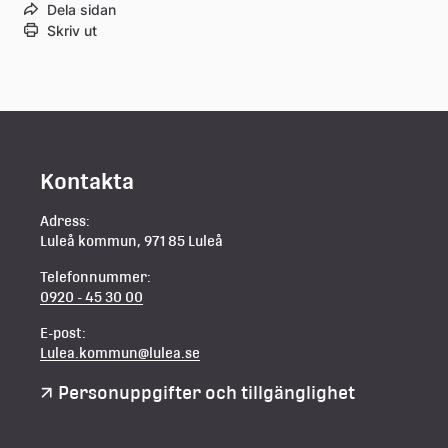
Dela sidan
Skriv ut
Kontakta
Adress:
Luleå kommun, 971 85 Luleå
Telefonnummer:
0920 - 45 30 00
E-post:
Lulea.kommun@lulea.se
Personuppgifter och tillgänglighet