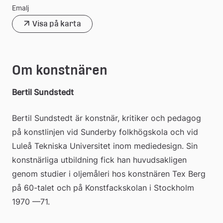
Emalj
Visa på karta
Om konstnären
Bertil Sundstedt
Bertil Sundstedt är konstnär, kritiker och pedagog 
på konstlinjen vid Sunderby folkhögskola och vid 
Luleå Tekniska Universitet inom mediedesign. Sin 
konstnärliga utbildning fick han huvudsakligen 
genom studier i oljemåleri hos konstnären Tex Berg 
på 60-talet och på Konstfackskolan i Stockholm 
1970 —71.