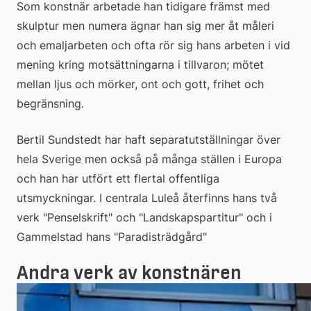
Som konstnär arbetade han tidigare främst med 
skulptur men numera ägnar han sig mer åt måleri 
och emaljarbeten och ofta rör sig hans arbeten i vid 
mening kring motsättningarna i tillvaron; mötet 
mellan ljus och mörker, ont och gott, frihet och 
begränsning.
Bertil Sundstedt har haft separatutställningar över 
hela Sverige men också på många ställen i Europa 
och han har utfört ett flertal offentliga 
utsmyckningar. I centrala Luleå återfinns hans två 
verk "Penselskrift" och "Landskapspartitur" och i 
Gammelstad hans "Paradisträdgård"
Andra verk av konstnären