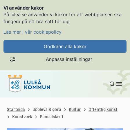
Vi använder kakor
På lulea.se använder vi kakor för att webbplatsen ska
fungera på ett bra sätt för dig
Läs mer i vår cookiepolicy
Godkänn alla kakor
Anpassa inställningar
Gå till innehållet
L
u
Startsida
Uppleva & göra
Kultur
Offentlig konst
Konstverk
Penselskrift
l