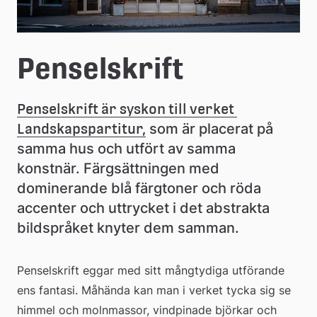
Penselskrift
Penselskrift är syskon till verket 
Landskapspartitur,
 som är placerat på 
samma hus och utfört av samma 
konstnär. Färgsättningen med 
dominerande blå färgtoner och röda 
accenter och uttrycket i det abstrakta 
bildspråket knyter dem samman.
Penselskrift eggar med sitt mångtydiga utförande 
ens fantasi. Måhända kan man i verket tycka sig se 
himmel och molnmassor, vindpinade björkar och 