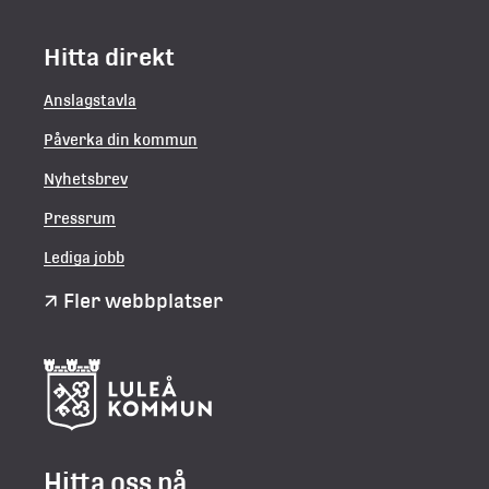
Hitta direkt
Anslagstavla
Påverka din kommun
Nyhetsbrev
Pressrum
Lediga jobb
Fler webbplatser
Hitta oss på