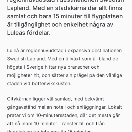
Lapland. Med en stadskärna där allt finns 
samlat och bara 15 minuter till flygplatsen 
är tillgänglighet och enkelhet några av 
Luleås fördelar.
Luleå är regionhuvudstad i expansiva destinationen 
Swedish Lapland. Med en tillväxt som är bland de 
högsta i Sverige hittar nya branscher och 
möjligheter hit, och sätter sin prägel på den vänliga 
staden vid bottenvikskusten.
Citykärnan ligger väl samlad, med bekvämt 
gångavstånd mellan hotell och anläggningar. Lokalt 
pratar vi om 10-minutersstaden, där det mesta går 
att nå inom 10 minuter. Transfer till och från 
flygplatsen tar inte mer än 15 minuter.