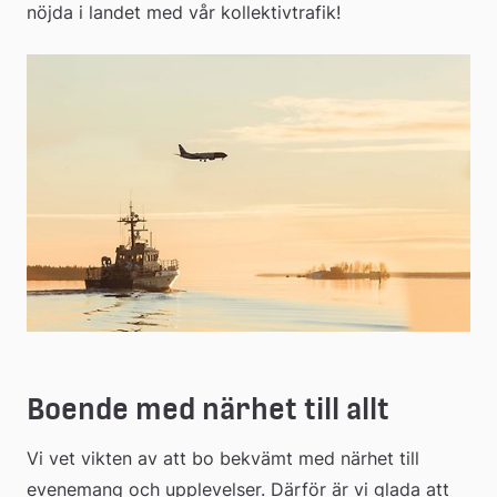
nöjda i landet med vår kollektivtrafik!
till
extern
webbplats
Boende med närhet till allt
Vi vet vikten av att bo bekvämt med närhet till 
evenemang och upplevelser. Därför är vi glada att 