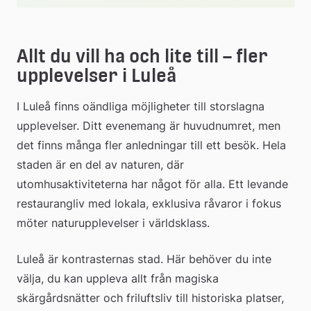
webbplats
Allt du vill ha och lite till – fler 
upplevelser i Luleå
I Luleå finns oändliga möjligheter till storslagna 
upplevelser. Ditt evenemang är huvudnumret, men 
det finns många fler anledningar till ett besök. Hela 
staden är en del av naturen, där 
utomhusaktiviteterna har något för alla. Ett levande 
restaurangliv med lokala, exklusiva råvaror i fokus 
möter naturupplevelser i världsklass.
Luleå är kontrasternas stad. Här behöver du inte 
välja, du kan uppleva allt från magiska 
skärgårdsnätter och friluftsliv till historiska platser, 