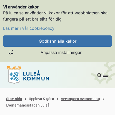
Vi använder kakor
På lulea.se använder vi kakor för att webbplatsen ska
fungera på ett bra sätt för dig
Läs mer i vår cookiepolicy
Godkänn alla kakor
Anpassa inställningar
Gå till innehållet
L
u
Startsida
Uppleva & göra
Arrangera evenemang
Evenemangsstaden Luleå
l