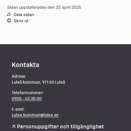
Sidan uppdaterades den 25 april 2025
Dela sidan
Skriv ut
Kontakta
Adress:
Luleå kommun, 971 85 Luleå
Telefonnummer:
0920 - 45 30 00
E-post:
Lulea.kommun@lulea.se
Personuppgifter och tillgänglighet