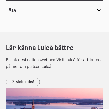
Äta
Lär känna Luleå bättre
Besök destinationswebben Visit Luleå för att ta reda
på mer om platsen Luleå.
Visit Luleå