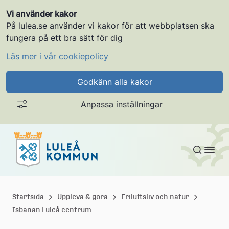
Vi använder kakor
På lulea.se använder vi kakor för att webbplatsen ska
fungera på ett bra sätt för dig
Läs mer i vår cookiepolicy
Godkänn alla kakor
Anpassa inställningar
Gå till innehållet
L
u
Startsida
Uppleva & göra
Friluftsliv och natur
Isbanan Luleå centrum
l