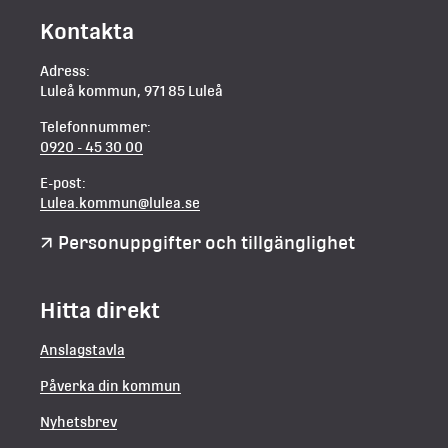
Kontakta
Adress:
Luleå kommun, 971 85 Luleå
Telefonnummer:
0920 - 45 30 00
E-post:
Lulea.kommun@lulea.se
Personuppgifter och tillgänglighet
Hitta direkt
Anslagstavla
Påverka din kommun
Nyhetsbrev