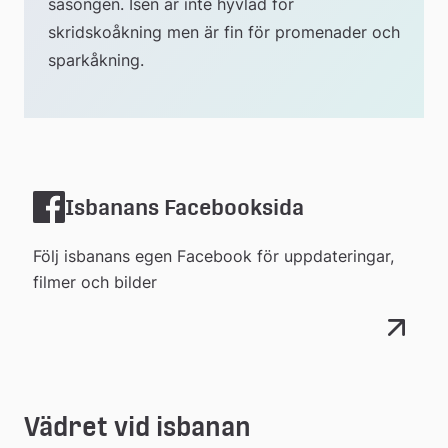
säsongen. Isen är inte hyvlad för 
skridskoåkning men är fin för promenader och 
sparkåkning.
Isbanans Facebooksida
Följ isbanans egen Facebook för uppdateringar,
filmer och bilder
Vädret vid isbanan