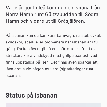
Varje år gör Luleå kommun en isbana från 
Norra Hamn runt Gültzauudden till Södra 
Hamn och vidare ut till Gråsjälören.
På isbanan kan du kan köra barnvagn, rullstol, cykel, 
skridskor, spark eller promenera när isbanan är i full 
gång. Du kan även gå på en snötrottoar efter hela 
sträckan. Flera vindskydd med grillplatser och ved 
finns uppställda på isen. Det finns även sparkar att 
låna gratis vid någon av våra (s)parkeringar runt 
isbanan.
Status på isbanan