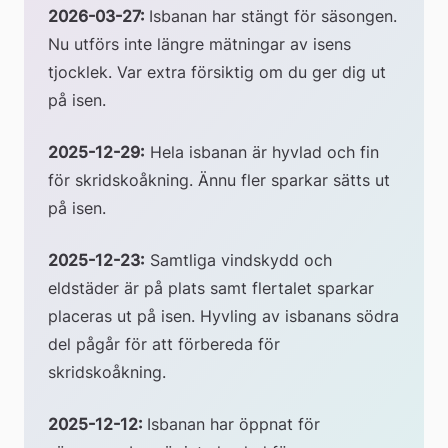
2026-03-27: 
Isbanan har stängt för säsongen. 
Nu utförs inte längre mätningar av isens 
tjocklek. Var extra försiktig om du ger dig ut 
på isen.
2025-12-29:
 Hela isbanan är hyvlad och fin 
för skridskoåkning. Ännu fler sparkar sätts ut 
på isen.
2025-12-23:
 Samtliga vindskydd och 
eldstäder är på plats samt flertalet sparkar 
placeras ut på isen. Hyvling av isbanans södra 
del pågår för att förbereda för 
skridskoåkning.
2025-12-12: 
Isbanan har öppnat för 