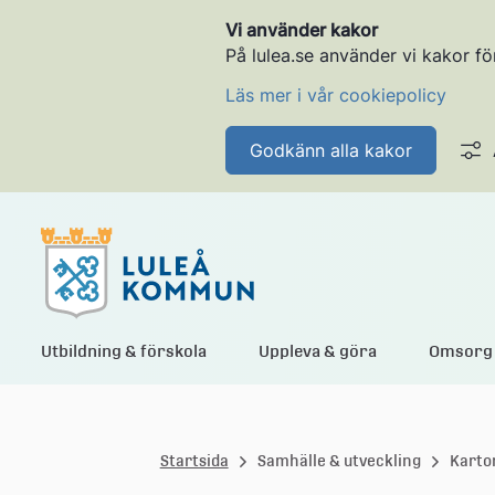
Vi använder kakor
På lulea.se använder vi kakor fö
Läs mer i vår cookiepolicy
Godkänn alla kakor
L
Utbildning & förskola
Uppleva & göra
Omsorg 
u
Startsida
Samhälle & utveckling
Karto
l