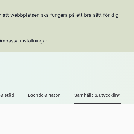
r att webbplatsen ska fungera på ett bra sätt för dig
Anpassa inställningar
Gå till innehållet
& stöd
Boende & gator
Samhälle & utveckling
r