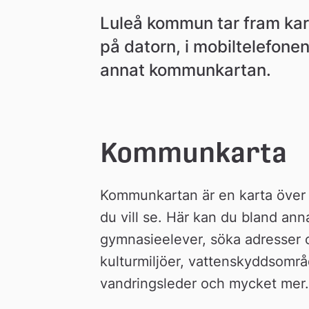
n
Luleå kommun tar fram kar
på datorn, i mobiltelefonen 
annat kommunkartan.
Kommunkarta
Kommunkartan är en karta över L
du vill se. Här kan du bland annat 
gymnasieelever, söka adresser oc
kulturmiljöer, vattenskyddsområd
vandringsleder och mycket mer.