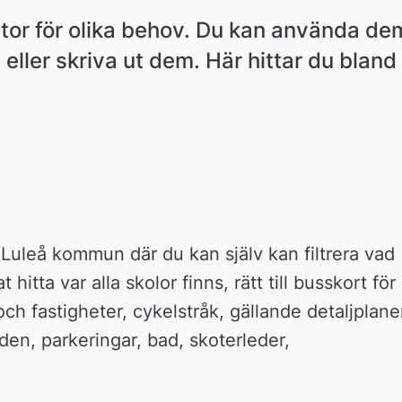
tor för olika behov. Du kan använda dem
eller skriva ut dem. Här hittar du bland 
uleå kommun där du kan själv kan filtrera vad 
hitta var alla skolor finns, rätt till busskort för 
h fastigheter, cykelstråk, gällande detaljplaner
en, parkeringar, bad, skoterleder, 