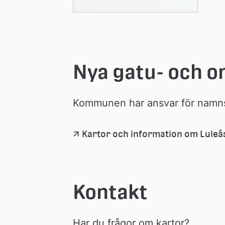
Nya gatu- och 
Kommunen har ansvar för namnsä
Kartor och information om Lule
Kontakt
Har du frågor om kartor?