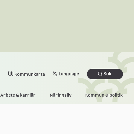
Sök
Language
Kommunkarta
Arbete & karriär
Näringsliv
Kommun & politik