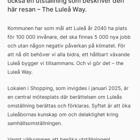
också en utställning som beskriver den 
här resan – The Luleå Way.
Kommunen har som mål att Luleå år 2040 ha plats 
för 100 000 invånare, det ska finnas 5 000 nya jobb 
och utan någon negativ påverkan på klimatet. För 
att nå dit behöver vi alla bidra, ett hållbart växande 
Luleå bygger vi tillsammans. Och vi gör det – the 
Luleå Way.
Lokalen i Shopping, som invigdes i januari 2025, är 
en central mötesplats där berättelsen om Luleås 
omställning berättas och förklaras. Syftet är att öka 
Luleåbornas kunskap om och delaktighet kring 
samhällsomställningen.
Varmt välkommen att besöka utställningen!