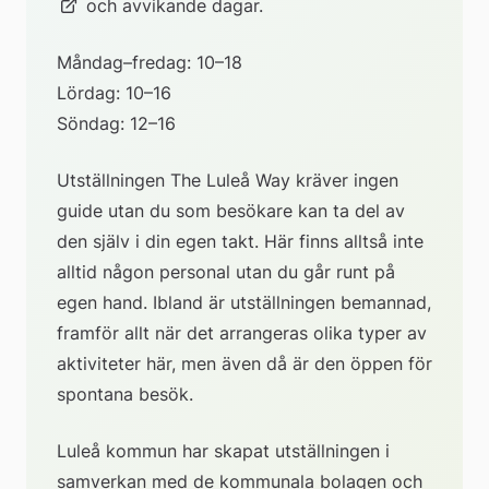
 och avvikande dagar.
till 
extern 
Måndag–fredag: 10–18
webbpla
Lördag: 10–16
Söndag: 12–16
Utställningen The Luleå Way kräver ingen 
guide utan du som besökare kan ta del av 
den själv i din egen takt. Här finns alltså inte 
alltid någon personal utan du går runt på 
egen hand. Ibland är utställningen bemannad, 
framför allt när det arrangeras olika typer av 
aktiviteter här, men även då är den öppen för 
spontana besök.
Luleå kommun har skapat utställningen i 
samverkan med de kommunala bolagen och 