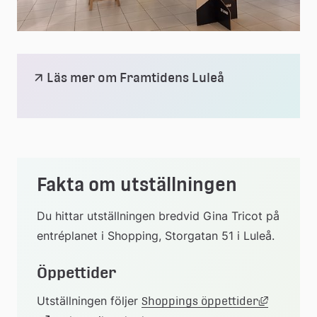
Läs mer om Framtidens Luleå
Fakta om utställningen
Du hittar utställningen bredvid Gina Tricot på 
entréplanet i Shopping, Storgatan 51 i Luleå.
Öppettider
Länk till
Utställningen följer 
Länk 
Shoppings öppettider