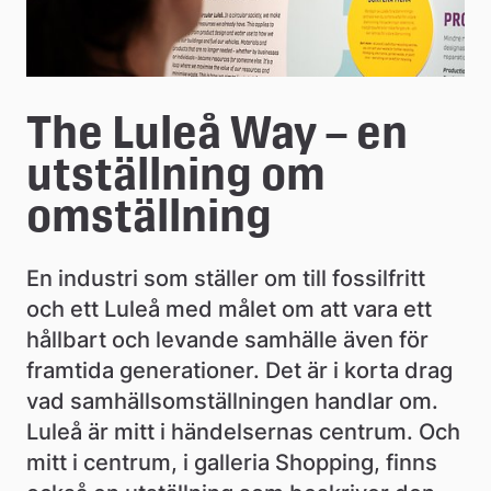
The Luleå Way – en 
utställning om 
omställning
En industri som ställer om till fossilfritt 
och ett Luleå med målet om att vara ett 
hållbart och levande samhälle även för 
framtida generationer. Det är i korta drag 
vad samhällsomställningen handlar om. 
Luleå är mitt i händelsernas centrum. Och 
mitt i centrum, i galleria Shopping, finns 