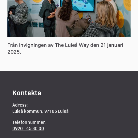
Från invigningen av The Luleå Way den 21 januari
2025.
Kontakta
Adress:
Luleå kommun, 971 85 Luleå
Telefonnummer:
0920 - 45 30 00