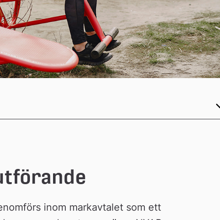
utförande
nomförs inom markavtalet som ett 