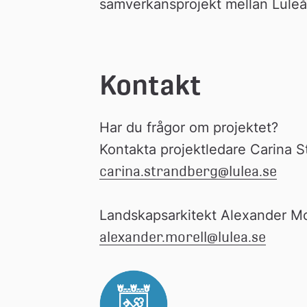
samverkansprojekt mellan Lul
Kontakt
Har du frågor om projektet? 
Kontakta projektledare Carina S
carina.strandberg@lulea.se
Landskapsarkitekt Alexander Mo
alexander.morell@lulea.se