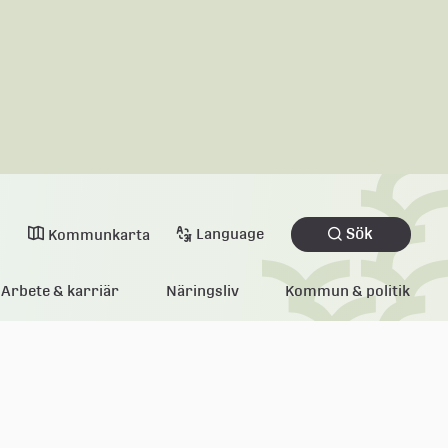
Sök
Language
Kommunkarta
Arbete & karriär
Näringsliv
Kommun & politik