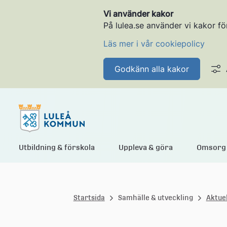
Vi använder kakor
På lulea.se använder vi kakor fö
Läs mer i vår cookiepolicy
Godkänn alla kakor
L
Utbildning & förskola
Uppleva & göra
Omsorg 
u
Startsida
Samhälle & utveckling
Aktuel
l