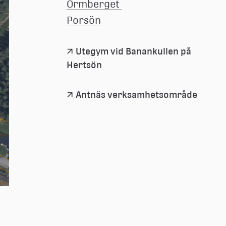
Ormberget 
Porsön
Utegym vid Banankullen på 
Hertsön
Antnäs verksamhetsområde