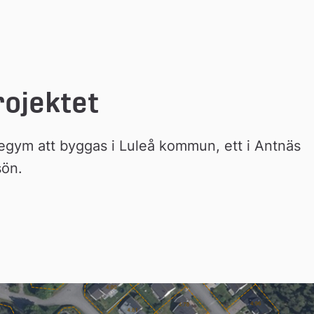
rojektet
gym att byggas i Luleå kommun, ett i Antnäs 
sön.