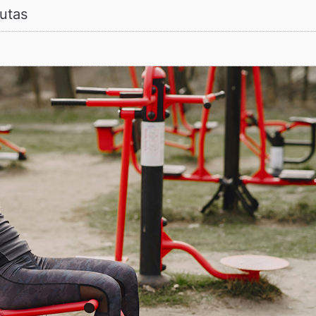
lutas