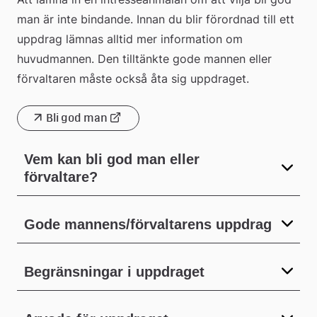
man är inte bindande. Innan du blir förordnad till ett 
uppdrag lämnas alltid mer information om 
huvudmannen. Den tilltänkte gode mannen eller 
förvaltaren måste också åta sig uppdraget.
Bli god man
Länk
till
Vem kan bli god man eller
förvaltare?
extern
webbplats
Gode mannens/förvaltarens uppdrag
Begränsningar i uppdraget