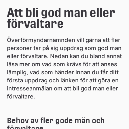
e
Att bli god man eller 
å
förvaltare
k
o
Överförmyndarnämnden vill gärna att fler 
m
personer tar på sig uppdrag som god man 
eller förvaltare. Nedan kan du bland annat 
m
läsa mer om vad som krävs för att anses 
u
lämplig, vad som händer innan du får ditt 
n
första uppdrag och länken för att göra en 
intresseanmälan om att bli god man eller 
förvaltare.
Behov av fler gode män och 
förvaltare