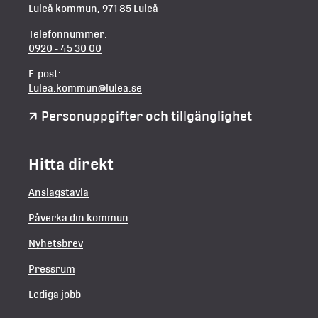
Luleå kommun, 971 85 Luleå
Telefonnummer:
0920 - 45 30 00
E-post:
Lulea.kommun@lulea.se
Personuppgifter och tillgänglighet
Hitta direkt
Anslagstavla
Påverka din kommun
Nyhetsbrev
Pressrum
Lediga jobb