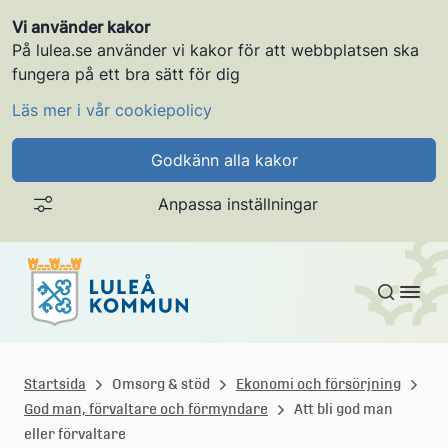
Vi använder kakor
På lulea.se använder vi kakor för att webbplatsen ska
fungera på ett bra sätt för dig
Läs mer i vår cookiepolicy
Godkänn alla kakor
Anpassa inställningar
Gå till innehållet
L
u
Startsida
Omsorg & stöd
Ekonomi och försörjning
God man, förvaltare och förmyndare
Att bli god man
l
eller förvaltare