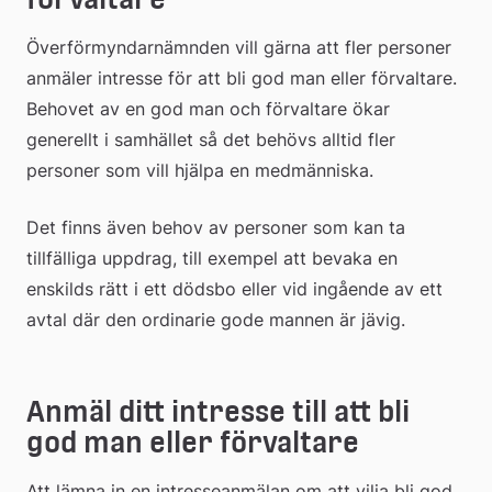
Överförmyndarnämnden vill gärna att fler personer 
anmäler intresse för att bli god man eller förvaltare. 
Behovet av en god man och förvaltare ökar 
generellt i samhället så det behövs alltid fler 
personer som vill hjälpa en medmänniska.
Det finns även behov av personer som kan ta 
tillfälliga uppdrag, till exempel att bevaka en 
enskilds rätt i ett dödsbo eller vid ingående av ett 
avtal där den ordinarie gode mannen är jävig.
Anmäl ditt intresse till att bli 
god man eller förvaltare
Att lämna in en intresseanmälan om att vilja bli god 