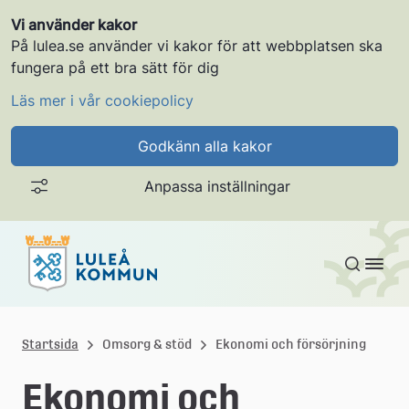
Vi använder kakor
På lulea.se använder vi kakor för att webbplatsen ska
fungera på ett bra sätt för dig
Läs mer i vår cookiepolicy
Godkänn alla kakor
Anpassa inställningar
Gå till innehållet
L
u
Startsida
Omsorg & stöd
Ekonomi och försörjning
l
Ekonomi och 