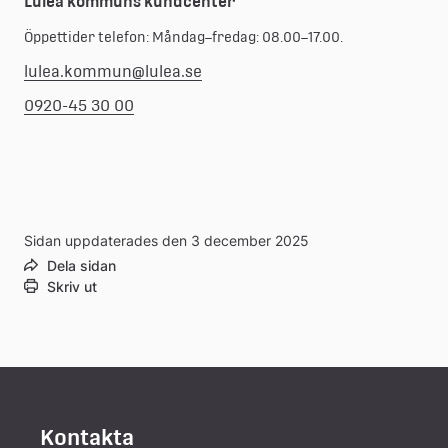
Luleå kommuns kundcenter
Öppettider telefon: Måndag–fredag: 08.00–17.00.
lulea.kommun@lulea.se
0920-45 30 00
Sidan uppdaterades den 3 december 2025
Dela sidan
Skriv ut
Kontakta