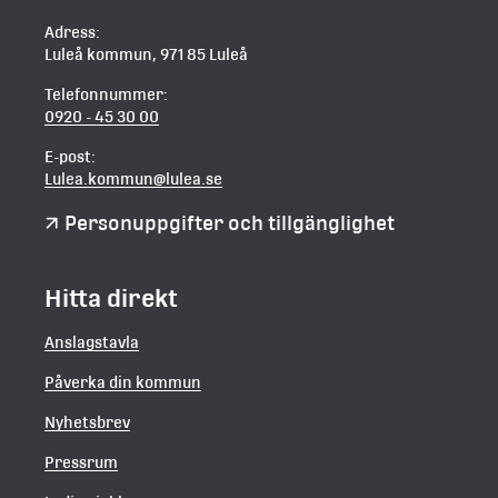
Adress:
Luleå kommun, 971 85 Luleå
Telefonnummer:
0920 - 45 30 00
E-post:
Lulea.kommun@lulea.se
Personuppgifter och tillgänglighet
Hitta direkt
Anslagstavla
Påverka din kommun
Nyhetsbrev
Pressrum