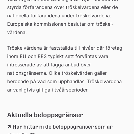
styrda förfarandena över tröskel­värdena eller de 
nationella förfarandena under tröskel­värdena. 
Europeiska kommissionen beslutar om tröskel­
värdena.
Tröskelvärdena är fastställda till nivåer där företag 
inom EU och EES typiskt sett förväntas vara 
intresserade av att lägga anbud över 
nationsgränserna. Olika tröskelvärden gäller 
beroende på vad som upphandlas. Tröskelvärdena 
är vanligtvis giltiga i tvåårsperioder. 
Aktuella beloppsgränser
Här hittar ni de beloppsgränser som är 