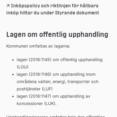
Inköpspolicy och riktlinjen för hållbara 
inköp hittar du under Styrande dokument
Lagen om offentlig upphandling
Kommunen omfattas av lagarna:
lagen (2016:1145) om offentlig upphandling 
(LOU)
lagen (2016:1146) om upphandling inom 
områdena vatten, energi, transporter och 
posttjänster (LUF)
lagen (2016:1147) om upphandling av 
koncessioner (LUK).
Upphandlingslagarna omfattar hela den offentliga 