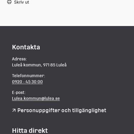
Skriv ut
Kontakta
Adress:
Luleå kommun, 971 85 Luleå
Telefonnummer:
0920 - 45 30 00
E-post:
Lulea.kommun@lulea.se
Personuppgifter och tillgänglighet
Hitta direkt