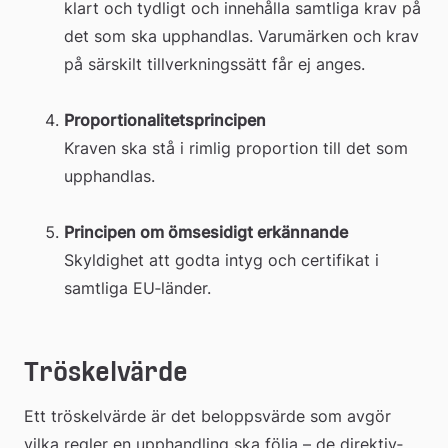
klart och tydligt och innehålla samtliga krav på 
det som ska upphandlas. Varumärken och krav 
på särskilt tillverkningssätt får ej anges.
Proportionalitetsprincipen
Kraven ska stå i rimlig proportion till det som 
upphandlas.
Principen om ömsesidigt erkännande
Skyldighet att godta intyg och certifikat i 
samtliga EU‐länder.
Tröskelvärde
Ett tröskelvärde är det belopps­värde som avgör 
vilka regler en upphandling ska följa – de direktiv­