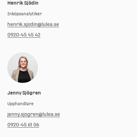
Henrik Sjödin
Inköpsanalytiker
henrik.sjodin@lulea.se
0920-45 45 42
Jenny Sjögren
Upphandlare
jenny.sjogren@lulea.se
0920-45 61 06