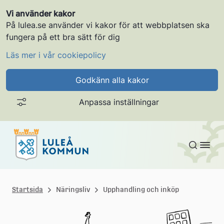
Vi använder kakor
På lulea.se använder vi kakor för att webbplatsen ska
fungera på ett bra sätt för dig
Läs mer i vår cookiepolicy
Godkänn alla kakor
Anpassa inställningar
Gå till innehållet
L
u
Startsida
Näringsliv
Upphandling och inköp
l