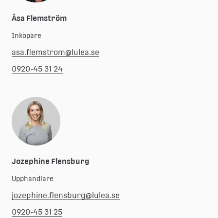
Åsa Flemström
Inköpare
asa.flemstrom@lulea.se
0920-45 31 24
Jozephine Flensburg
Upphandlare
jozephine.flensburg@lulea.se
0920-45 31 25