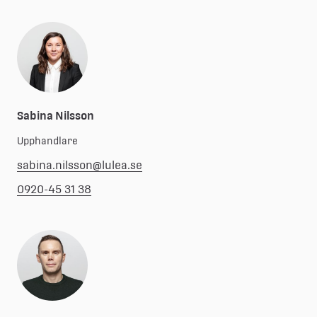
Sabina Nilsson
Upphandlare
sabina.nilsson@lulea.se
0920-45 31 38