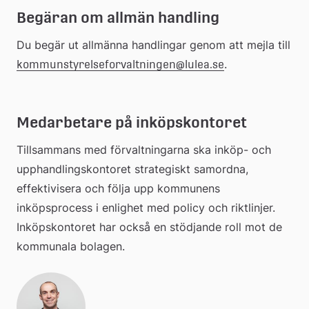
Begäran om allmän handling
extern
Du begär ut allmänna handlingar genom att mejla till 
webbplats
.
kommunstyrelseforvaltningen@lulea.se
Medarbetare på inköpskontoret
Tillsammans med förvaltningarna ska inköp- och 
upphandlingskontoret strategiskt samordna, 
effektivisera och följa upp kommunens 
inköpsprocess i enlighet med policy och riktlinjer. 
Inköpskontoret har också en stödjande roll mot de 
kommunala bolagen.