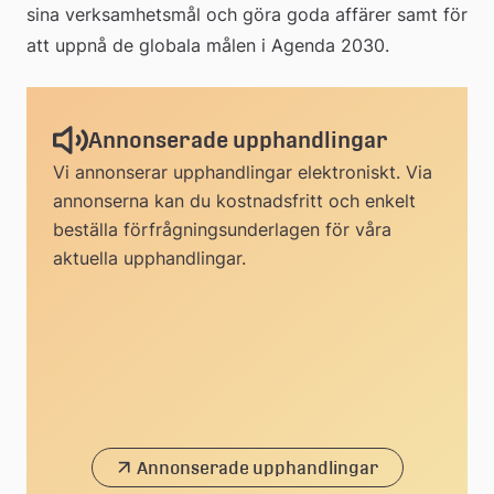
sina verksamhetsmål och göra goda affärer samt för 
att uppnå de globala målen i Agenda 2030.
Annonserade upphandlingar
Vi annonserar upphandlingar elektroniskt. Via
annonserna kan du kostnadsfritt och enkelt
beställa förfrågningsunderlagen för våra
aktuella upphandlingar.
Annonserade upphandlingar