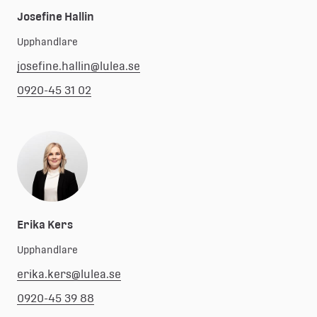
Josefine Hallin
Upphandlare
josefine.hallin@lulea.se
0920-45 31 02
Erika Kers
Upphandlare
erika.kers@lulea.se
0920-45 39 88