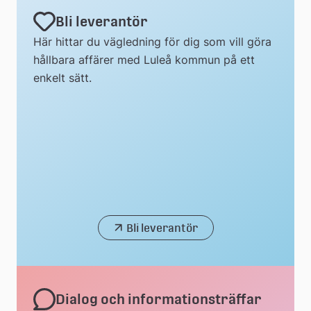
Bli leverantör
Här hittar du vägledning för dig som vill göra
hållbara affärer med Luleå kommun på ett
enkelt sätt.
Bli leverantör
Dialog och informationsträffar