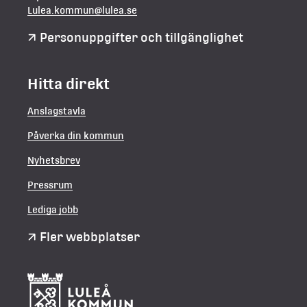
Lulea.kommun@lulea.se
Personuppgifter och tillgänglighet
Hitta direkt
Anslagstavla
Påverka din kommun
Nyhetsbrev
Pressrum
Lediga jobb
Fler webbplatser