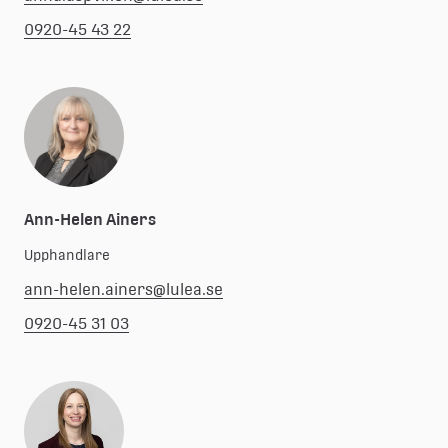
0920-45 43 22
Ann-Helen Ainers
Upphandlare
ann-helen.ainers@lulea.se
0920-45 31 03