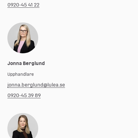
0920-45 41 22
Jonna Berglund
Upphandlare
jonna.berglund@lulea.se
0920-45 39 89