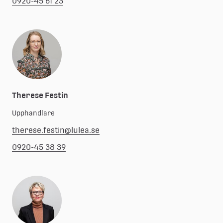
0920-45 61 23
Therese Festin
Upphandlare
therese.festin@lulea.se
0920-45 38 39