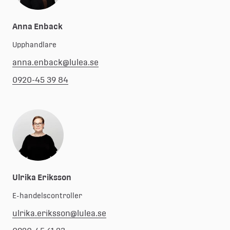
Anna Enback
Upphandlare
anna.enback@lulea.se
0920-45 39 84
Ulrika Eriksson
E-handelscontroller
ulrika.eriksson@lulea.se