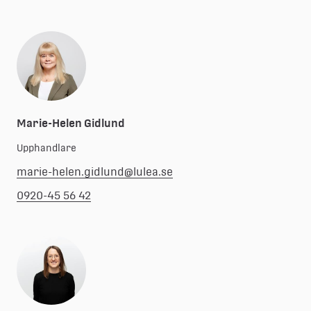
Marie-Helen Gidlund
Upphandlare
marie-helen.gidlund@lulea.se
0920-45 56 42