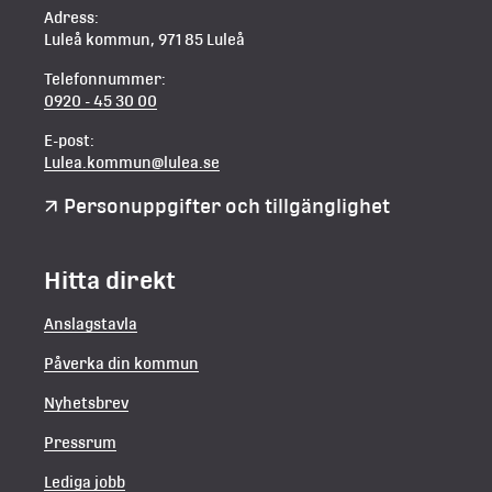
Adress:
Luleå kommun, 971 85 Luleå
Telefonnummer:
0920 - 45 30 00
E-post:
Lulea.kommun@lulea.se
Personuppgifter och tillgänglighet
Hitta direkt
Anslagstavla
Påverka din kommun
Nyhetsbrev
Pressrum
Lediga jobb