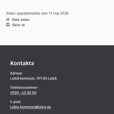
Sidan uppdaterades den 11 maj 2026
Dela sidan
Skriv ut
Kontakta
Adress:
Luleå kommun, 971 85 Luleå
Telefonnummer:
0920 - 45 30 00
E-post:
Lulea.kommun@lulea.se