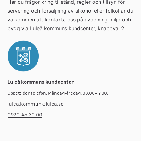
Har du frågor kring tillstånd, regler och tillsyn för 
servering och försäljning av alkohol eller folköl är du 
välkommen att kontakta oss på avdelning miljö och 
bygg via Luleå kommuns kundcenter, knappval 2.
Luleå kommuns kundcenter
Öppettider telefon: Måndag–fredag: 08.00–17.00.
lulea.kommun@lulea.se
0920-45 30 00