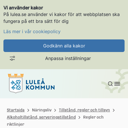
Vi använder kakor
På lulea.se använder vi kakor för att webbplatsen ska
fungera på ett bra sätt för dig
Läs mer i vår cookiepolicy
Godkänn alla kakor
Anpassa inställningar
Gå till innehållet
L
u
Startsida
Näringsliv
Tillstånd, regler och tillsyn
Alkoholtillstånd, serveringstillstånd
Regler och
l
riktlinjer