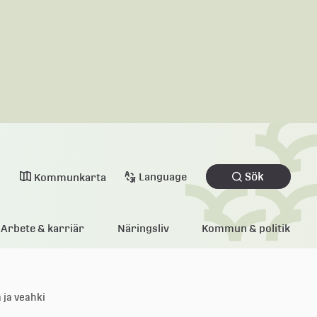
Sök
Language
Kommunkarta
Arbete & karriär
Näringsliv
Kommun & politik
 ja veahki