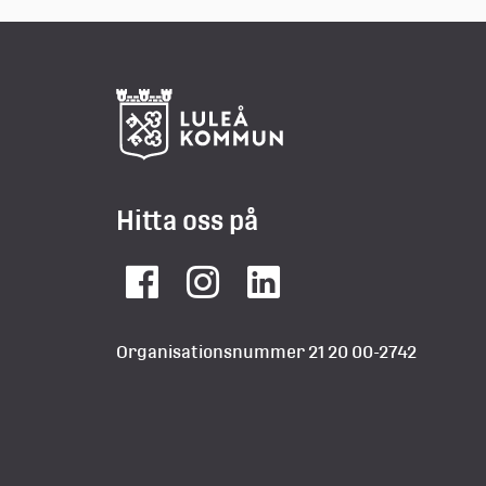
Hitta oss på
Facebook
Instagram
LinkedIn
Organisationsnummer 21 20 00-2742